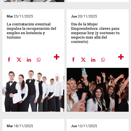
Mar
25/11/2025
Jue
20/11/2025
La contratación eventual
Día de la Mujer
impulsa la recuperación del
Emprendedora: claves para
empleo en hotelería y
empezar hoy (y sostener tu
turismo
negocio más allá del
contexto)
Mar
18/11/2025
Jue
13/11/2025