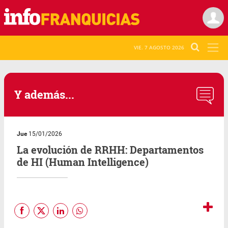
VIE. 7 AGOSTO 2026
Y además...
Jue
15/01/2026
La evolución de RRHH: Departamentos
de HI (Human Intelligence)