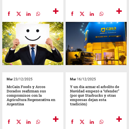
Mar
23/12/2025
Mar
16/12/2025
McCain Foods y Arcos
Y un día armar el arbolito de
Dorados reafirman sus
Navidad empezó a “ofender”
compromisos con la
(por qué Starbucks y otras
Agricultura Regenerativa en
empresas dejan esta
Argentina
tradición)