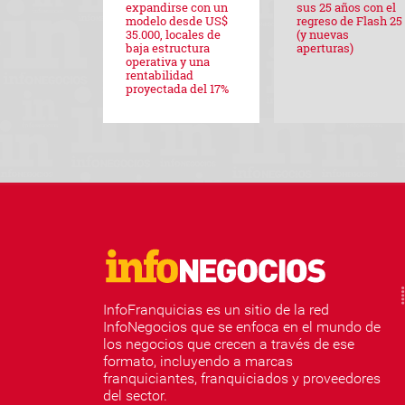
expandirse con un
sus 25 años con el
modelo desde US$
regreso de Flash 25
35.000, locales de
(y nuevas
baja estructura
aperturas)
operativa y una
rentabilidad
proyectada del 17%
InfoFranquicias es un sitio de la red
InfoNegocios que se enfoca en el mundo de
los negocios que crecen a través de ese
formato, incluyendo a marcas
franquiciantes, franquiciados y proveedores
del sector.