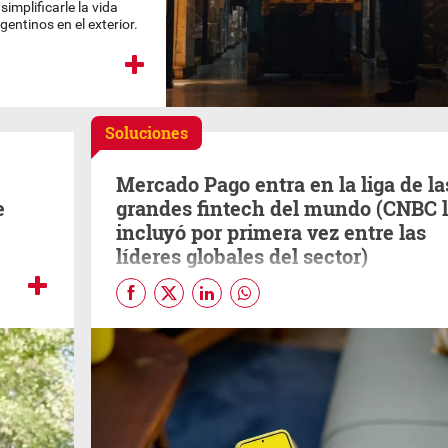
implificarle la vida
entinos en el exterior.
Soluciones
Mercado Pago entra en la liga de la
e
grandes fintech del mundo (CNBC 
incluyó por primera vez entre las
líderes globales del sector)