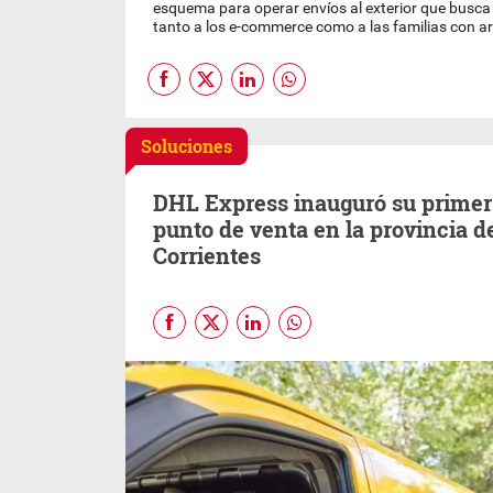
esquema para operar envíos al exterior que busca s
tanto a los e-commerce como a las familias con arg
Soluciones
DHL Express inauguró su primer
punto de venta en la provincia d
Corrientes