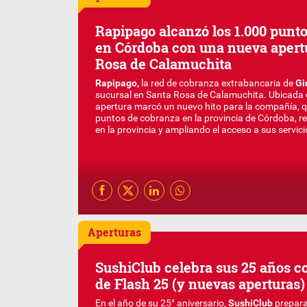
Rapipago alcanzó los 1.000 punt
en Córdoba con una nueva apert
Rosa de Calamuchita
Rapipago,
la red de cobranza extrabancaria de
Gi
sucursal en Santa Rosa de Calamuchita. Ubicada e
apertura marcó un nuevo hito para la compañía, q
puntos de cobranza en la provincia de Córdoba, r
en la provincia y ampliando el acceso a sus servicios
Aperturas
SushiClub celebra sus 25 años co
de Flash 25 (y nuevas aperturas)
En el año de su 25° aniversario,
SushiClub
prepara