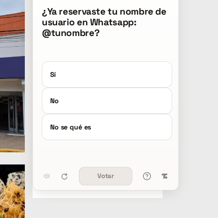
¿Ya reservaste tu nombre de
usuario en Whatsapp:
@tunombre?
Sí
No
No se qué es
Votar