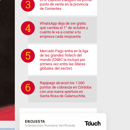
punto de venta en la provincia
de Corrientes
WhatsApp deja de ser gratis:
qué cambia el 1° de octubre y
cuánto le va a costar a tu
empresa cada respuesta
Mercado Pago entra en la liga
de las grandes fintech del
mundo (CNBC la incluyó por
primera vez entre las líderes
globales del sector)
Rapipago alcanzó los 1.000
puntos de cobranza en Córdoba
con una nueva apertura en
Santa Rosa de Calamuchita
ENCUESTA
Interacción Humana Verificada