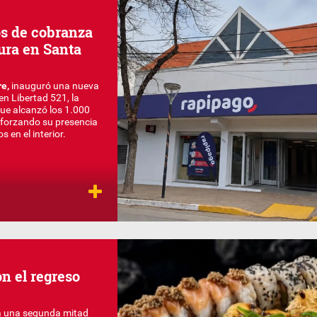
os de cobranza
ura en Santa
re,
inauguró una nueva
n Libertad 521, la
ue alcanzó los 1.000
eforzando su presencia
 en el interior.
n el regreso
 una segunda mitad