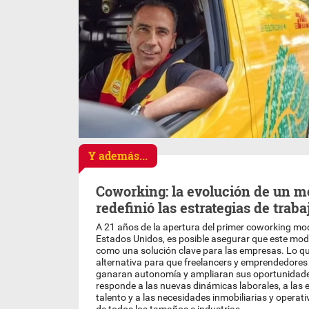
Y además...
Coworking: la evolución de un m
redefinió las estrategias de traba
A 21 años de la apertura del primer coworking mod
Estados Unidos, es posible asegurar que este mod
como una solución clave para las empresas. Lo q
alternativa para que freelancers y emprendedores
ganaran autonomía y ampliaran sus oportunidade
responde a las nuevas dinámicas laborales, a las 
talento y a las necesidades inmobiliarias y operat