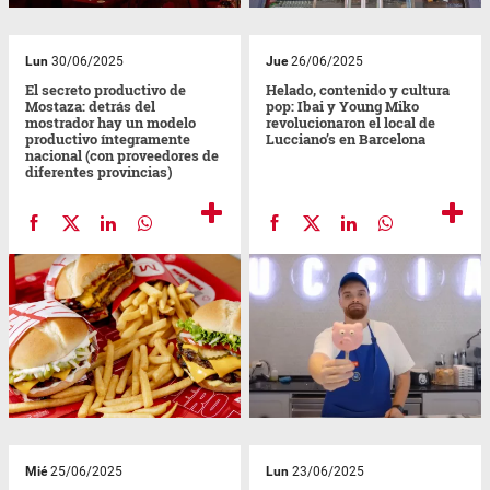
Lun
30/06/2025
Jue
26/06/2025
El secreto productivo de
Helado, contenido y cultura
Mostaza: detrás del
pop: Ibai y Young Miko
mostrador hay un modelo
revolucionaron el local de
productivo íntegramente
Lucciano’s en Barcelona
nacional (con proveedores de
diferentes provincias)
Mié
25/06/2025
Lun
23/06/2025