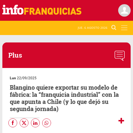
JUE. 6 AGOSTO 2026
Plus
Lun
22/09/2025
Blangino quiere exportar su modelo de
fábrica: la “franquicia industrial” con la
que apunta a Chile (y lo que dejó su
segunda jornada)