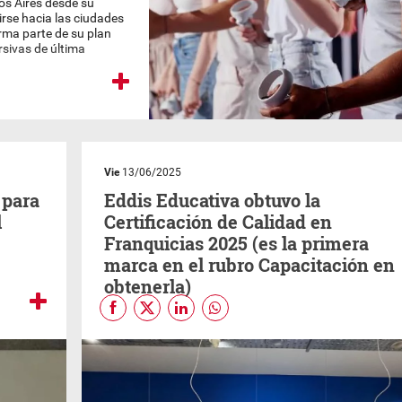
nos Aires desde su
rse hacia las ciudades
rma parte de su plan
rsivas de última
Vie
13/06/2025
 para
Eddis Educativa obtuvo la
l
Certificación de Calidad en
Franquicias 2025 (es la primera
marca en el rubro Capacitación en
obtenerla)