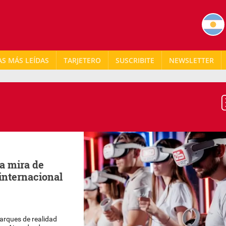
AS MÁS LEÍDAS
TARJETERO
NEWSLETTER
a mira de
internacional
parques de realidad