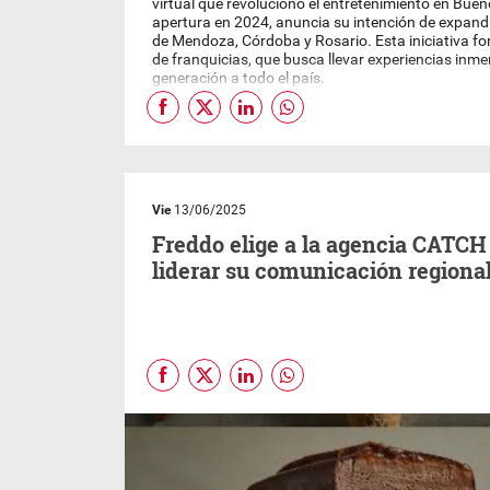
virtual que revolucionó el entretenimiento en Bue
apertura en 2024, anuncia su intención de expandi
de Mendoza, Córdoba y Rosario. Esta iniciativa fo
de franquicias, que busca llevar experiencias inme
generación a todo el país.
Vie
13/06/2025
Freddo elige a la agencia CATCH
liderar su comunicación regiona