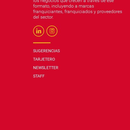
los negocios que crecen a través de ese
formato, incluyendo a marcas
franquiciantes, franquiciados y proveedores
del sector.
SUGERENCIAS
TARJETERO
NEWSLETTER
STAFF