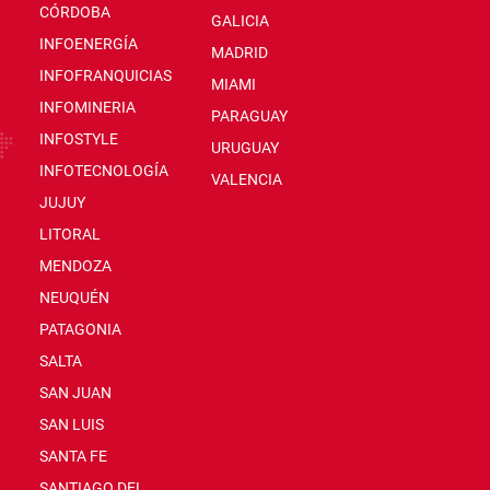
CÓRDOBA
GALICIA
INFOENERGÍA
MADRID
INFOFRANQUICIAS
MIAMI
INFOMINERIA
PARAGUAY
INFOSTYLE
URUGUAY
INFOTECNOLOGÍA
VALENCIA
JUJUY
LITORAL
MENDOZA
NEUQUÉN
PATAGONIA
SALTA
SAN JUAN
SAN LUIS
SANTA FE
SANTIAGO DEL