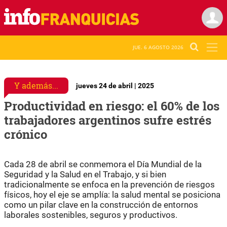
JUE. 6 AGOSTO 2026
Y además...
jueves 24 de abril | 2025
Productividad en riesgo: el 60% de los
trabajadores argentinos sufre estrés
crónico
Cada 28 de abril se conmemora el Día Mundial de la
Seguridad y la Salud en el Trabajo, y si bien
tradicionalmente se enfoca en la prevención de riesgos
físicos, hoy el eje se amplía: la salud mental se posiciona
como un pilar clave en la construcción de entornos
laborales sostenibles, seguros y productivos.