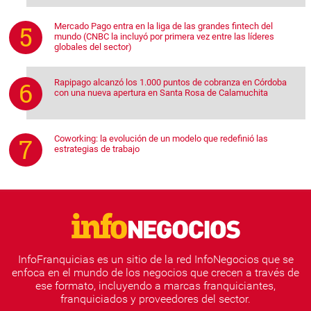
Mercado Pago entra en la liga de las grandes fintech del
mundo (CNBC la incluyó por primera vez entre las líderes
globales del sector)
Rapipago alcanzó los 1.000 puntos de cobranza en Córdoba
con una nueva apertura en Santa Rosa de Calamuchita
Coworking: la evolución de un modelo que redefinió las
estrategias de trabajo
InfoFranquicias es un sitio de la red InfoNegocios que se
enfoca en el mundo de los negocios que crecen a través de
ese formato, incluyendo a marcas franquiciantes,
franquiciados y proveedores del sector.