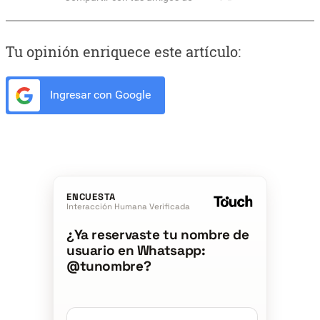
Tu opinión enriquece este artículo:
Ingresar con Google
ENCUESTA
Interacción Humana Verificada
¿Ya reservaste tu nombre de
usuario en Whatsapp:
@tunombre?