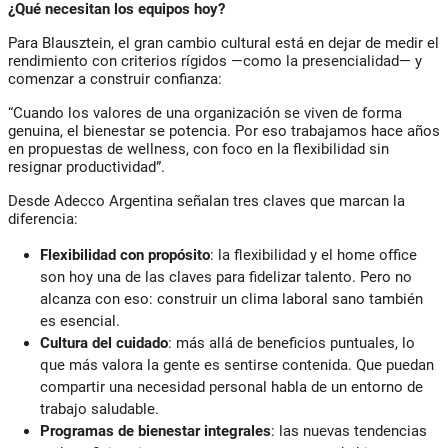
¿Qué necesitan los equipos hoy?
Para Blausztein, el gran cambio cultural está en dejar de medir el
rendimiento con criterios rígidos —como la presencialidad— y
comenzar a construir confianza:
“Cuando los valores de una organización se viven de forma
genuina, el bienestar se potencia. Por eso trabajamos hace años
en propuestas de wellness, con foco en la flexibilidad sin
resignar productividad”.
Desde Adecco Argentina señalan tres claves que marcan la
diferencia:
Flexibilidad con propósito
: la flexibilidad y el home office
son hoy una de las claves para fidelizar talento. Pero no
alcanza con eso: construir un clima laboral sano también
es esencial.
Cultura del cuidado
: más allá de beneficios puntuales, lo
que más valora la gente es sentirse contenida. Que puedan
compartir una necesidad personal habla de un entorno de
trabajo saludable.
Programas de bienestar integrales
: las nuevas tendencias