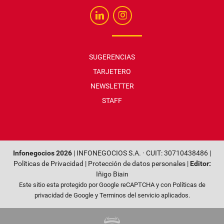
SUGERENCIAS
TARJETERO
NEWSLETTER
STAFF
Infonegocios 2026
| INFONEGOCIOS S.A. · CUIT: 30710438486 |
Políticas de Privacidad
|
Protección de datos personales
|
Editor:
Iñigo Biain
Este sitio esta protegido por Google reCAPTCHA y con
Políticas de
privacidad de Google
y
Terminos del servicio
aplicados.