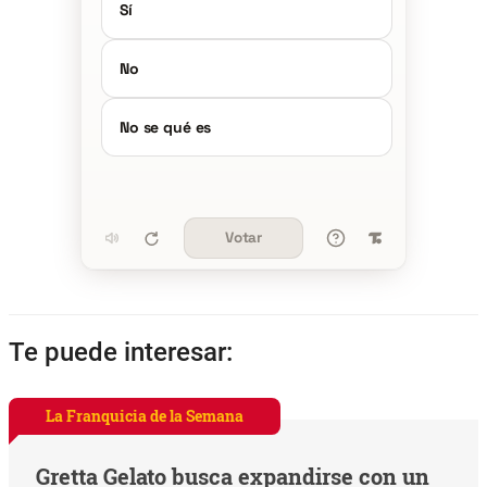
Sí
No
No se qué es
Votar
Te puede interesar:
La Franquicia de la Semana
Gretta Gelato busca expandirse con un