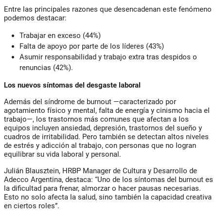
Entre las principales razones que desencadenan este fenómeno
podemos destacar:
Trabajar en exceso (44%)
Falta de apoyo por parte de los líderes (43%)
Asumir responsabilidad y trabajo extra tras despidos o
renuncias (42%).
Los nuevos síntomas del desgaste laboral
Además del síndrome de burnout —caracterizado por
agotamiento físico y mental, falta de energía y cinismo hacia el
trabajo—, los trastornos más comunes que afectan a los
equipos incluyen ansiedad, depresión, trastornos del sueño y
cuadros de irritabilidad. Pero también se detectan altos niveles
de estrés y adicción al trabajo, con personas que no logran
equilibrar su vida laboral y personal.
Julián Blausztein, HRBP Manager de Cultura y Desarrollo de
Adecco Argentina, destaca:
“Uno de los síntomas del burnout es
la dificultad para frenar, almorzar o hacer pausas necesarias.
Esto no solo afecta la salud, sino también la capacidad creativa
en ciertos roles”.