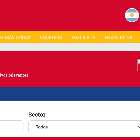
AS MÁS LEÍDAS
TARJETERO
NEWSLETTER
ivos relevantes
Sector