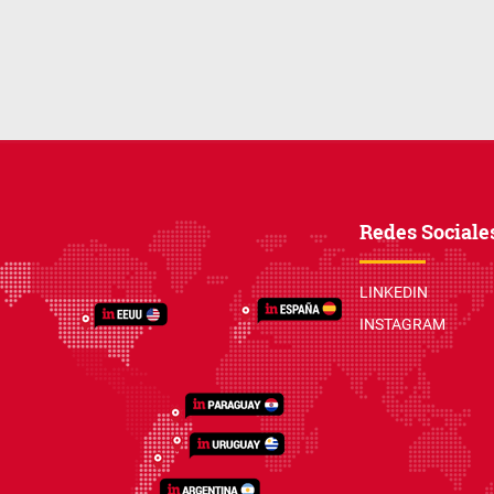
Redes Sociale
LINKEDIN
INSTAGRAM