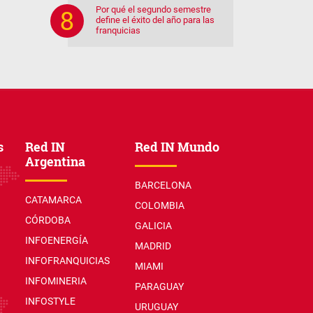
Por qué el segundo semestre
define el éxito del año para las
franquicias
s
Red IN
Red IN Mundo
Argentina
BARCELONA
CATAMARCA
COLOMBIA
CÓRDOBA
GALICIA
INFOENERGÍA
MADRID
INFOFRANQUICIAS
MIAMI
INFOMINERIA
PARAGUAY
INFOSTYLE
URUGUAY