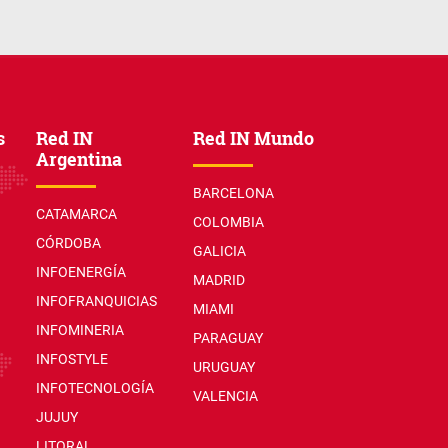
s
Red IN
Red IN Mundo
Argentina
BARCELONA
CATAMARCA
COLOMBIA
CÓRDOBA
GALICIA
INFOENERGÍA
MADRID
INFOFRANQUICIAS
MIAMI
INFOMINERIA
PARAGUAY
INFOSTYLE
URUGUAY
INFOTECNOLOGÍA
VALENCIA
JUJUY
LITORAL