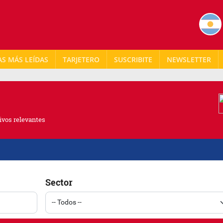
AS MÁS LEÍDAS
TARJETERO
NEWSLETTER
ivos relevantes
Sector