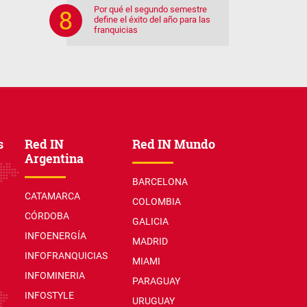
Por qué el segundo semestre
define el éxito del año para las
franquicias
s
Red IN
Red IN Mundo
Argentina
BARCELONA
CATAMARCA
COLOMBIA
CÓRDOBA
GALICIA
INFOENERGÍA
MADRID
INFOFRANQUICIAS
MIAMI
INFOMINERIA
PARAGUAY
INFOSTYLE
URUGUAY