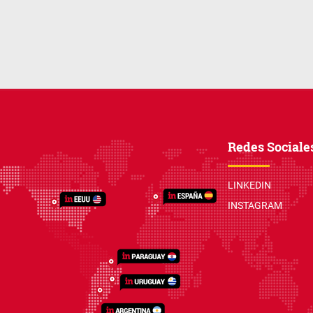
Redes Sociale
LINKEDIN
INSTAGRAM