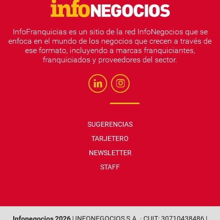
InfoFranquicias es un sitio de la red InfoNegocios que se
enfoca en el mundo de los negocios que crecen a través de
ese formato, incluyendo a marcas franquiciantes,
franquiciados y proveedores del sector.
SUGERENCIAS
TARJETERO
NEWSLETTER
STAFF
Infonegocios 2026
| INFONEGOCIOS S.A. · CUIT: 30710438486 |