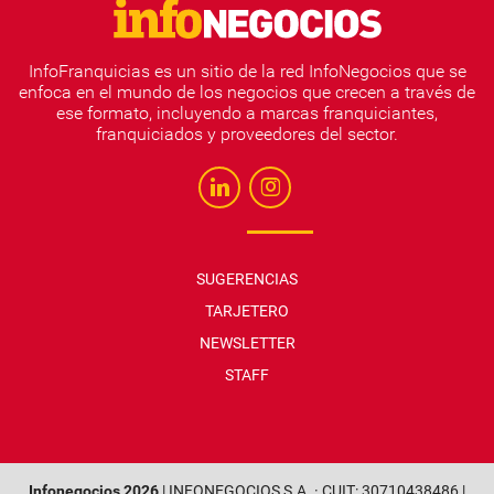
InfoFranquicias es un sitio de la red InfoNegocios que se
enfoca en el mundo de los negocios que crecen a través de
ese formato, incluyendo a marcas franquiciantes,
franquiciados y proveedores del sector.
SUGERENCIAS
TARJETERO
NEWSLETTER
STAFF
Infonegocios 2026
| INFONEGOCIOS S.A. · CUIT: 30710438486 |