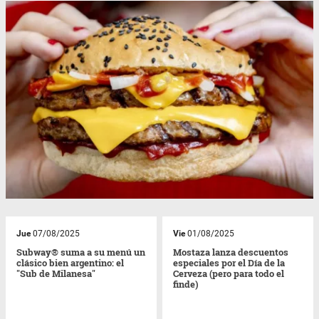
Jue
07/08/2025
Vie
01/08/2025
Subway® suma a su menú un
Mostaza lanza descuentos
clásico bien argentino: el
especiales por el Día de la
"Sub de Milanesa"
Cerveza (pero para todo el
finde)