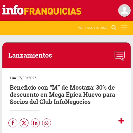
VIE. 7 AGOSTO 2026
Lanzamientos
Lun
17/03/2025
Beneficio con “M” de Mostaza: 30% de
descuento en Mega Épica Huevo para
Socios del Club InfoNegocios