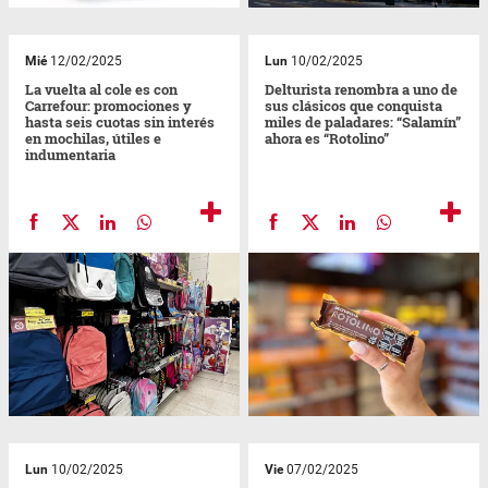
Mié
12/02/2025
Lun
10/02/2025
La vuelta al cole es con
Delturista renombra a uno de
Carrefour: promociones y
sus clásicos que conquista
hasta seis cuotas sin interés
miles de paladares: “Salamín”
en mochilas, útiles e
ahora es “Rotolino”
indumentaria
Lun
10/02/2025
Vie
07/02/2025