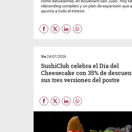
como estudiantes, en Boulevard San Juan. Hoy tien
rebranding completo y un plan de expansión que 
apunta a todo el interior.
Vie
24/07/2026
SushiClub celebra el Día del
Cheesecake con 35% de descuen
sus tres versiones del postre