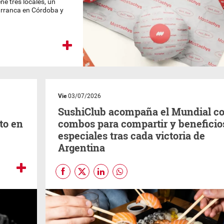
e tres locales, un
arranca en Córdoba y
Vie
03/07/2026
SushiClub acompaña el Mundial c
to en
combos para compartir y beneficio
especiales tras cada victoria de
Argentina