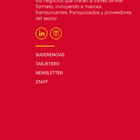
los negocios que crecen a través de ese
formato, incluyendo a marcas
franquiciantes, franquiciados y proveedores
del sector.
SUGERENCIAS
TARJETERO
NEWSLETTER
STAFF