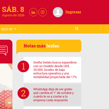
SÁB. 8
Ingresar
Agosto de 2026
RED IN
Notas más
leídas
Gretta Gelato busca expandirse
con un modelo desde US$
35.000, locales de baja
estructura operativa y una
rentabilidad proyectada del 17%
WhatsApp deja de ser gratis:
qué cambia el 1° de octubre y
cuánto le va a costar a tu
empresa cada respuesta