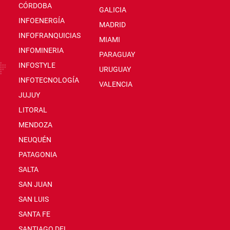
CÓRDOBA
GALICIA
INFOENERGÍA
MADRID
INFOFRANQUICIAS
MIAMI
INFOMINERIA
PARAGUAY
INFOSTYLE
URUGUAY
INFOTECNOLOGÍA
VALENCIA
JUJUY
LITORAL
MENDOZA
NEUQUÉN
PATAGONIA
SALTA
SAN JUAN
SAN LUIS
SANTA FE
SANTIAGO DEL