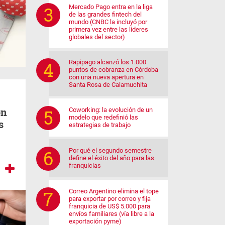
Mercado Pago entra en la liga
de las grandes fintech del
mundo (CNBC la incluyó por
primera vez entre las líderes
globales del sector)
Rapipago alcanzó los 1.000
puntos de cobranza en Córdoba
con una nueva apertura en
Santa Rosa de Calamuchita
on
Coworking: la evolución de un
modelo que redefinió las
s
estrategias de trabajo
Por qué el segundo semestre
define el éxito del año para las
franquicias
Correo Argentino elimina el tope
para exportar por correo y fija
franquicia de US$ 5.000 para
envíos familiares (vía libre a la
exportación pyme)