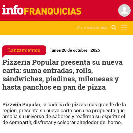
SÁB. 8 AGOSTO 2026
Lanzamientos
lunes 20 de octubre | 2025
Pizzería Popular presenta su nueva
carta: suma entradas, rolls,
sándwiches, piadinas, milanesas y
hasta panchos en pan de pizza
Pizzería Popular
, la cadena de pizzas más grande de la
región, presenta su nueva carta con una propuesta que
amplía su universo de sabores y reafirma su espíritu: el
de compartir, disfrutar y celebrar alrededor del horno.