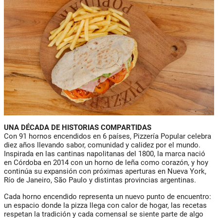
UNA DÉCADA DE HISTORIAS COMPARTIDAS
Con 91 hornos encendidos en 6 países, Pizzería Popular celebra
diez años llevando sabor, comunidad y calidez por el mundo.
Inspirada en las cantinas napolitanas del 1800, la marca nació
en Córdoba en 2014 con un horno de leña como corazón, y hoy
continúa su expansión con próximas aperturas en Nueva York,
Río de Janeiro, São Paulo y distintas provincias argentinas.
Cada horno encendido representa un nuevo punto de encuentro:
un espacio donde la pizza llega con calor de hogar, las recetas
respetan la tradición y cada comensal se siente parte de algo