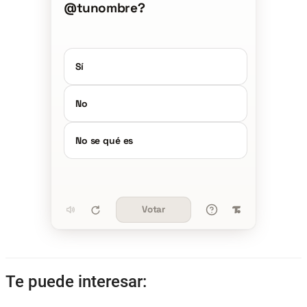
@tunombre?
Sí
No
No se qué es
Votar
Te puede interesar: