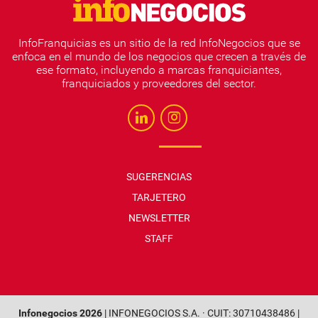
InfoFranquicias es un sitio de la red InfoNegocios que se
enfoca en el mundo de los negocios que crecen a través de
ese formato, incluyendo a marcas franquiciantes,
franquiciados y proveedores del sector.
SUGERENCIAS
TARJETERO
NEWSLETTER
STAFF
Infonegocios 2026
| INFONEGOCIOS S.A. · CUIT: 30710438486 |