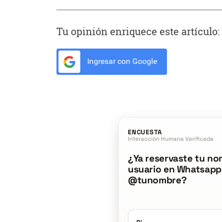
Tu opinión enriquece este artículo:
Ingresar con Google
ENCUESTA
Interacción Humana Verificada
¿Ya reservaste tu no
usuario en Whatsapp
@tunombre?