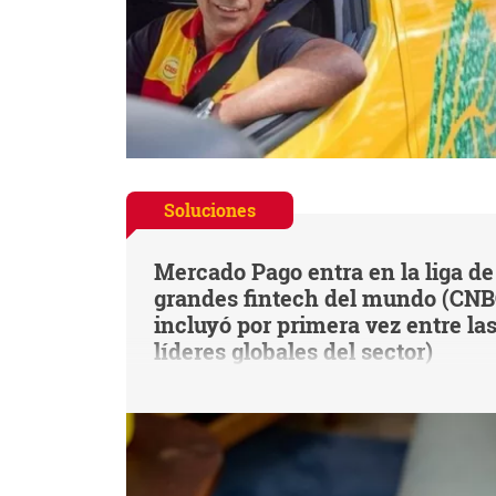
Soluciones
Mercado Pago entra en la liga de
grandes fintech del mundo (CNB
incluyó por primera vez entre la
líderes globales del sector)