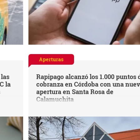
Aperturas
 las
Rapipago alcanzó los 1.000 puntos 
C la
cobranza en Córdoba con una nue
s
apertura en Santa Rosa de
Calamuchita