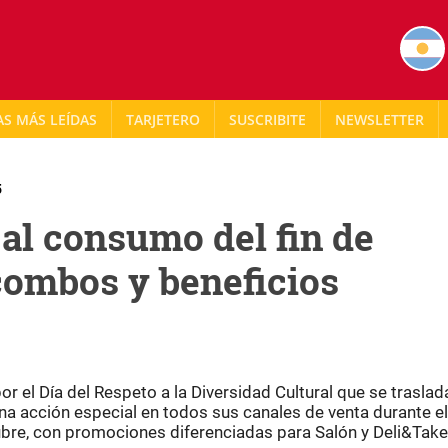
AS MÁS LEÍDAS
TARJETERO
NEWSLETTER
5
al consumo del fin de
combos y beneficios
el Día del Respeto a la Diversidad Cultural que se traslada
na acción especial en todos sus canales de venta durante el
bre, con promociones diferenciadas para Salón y Deli&Take