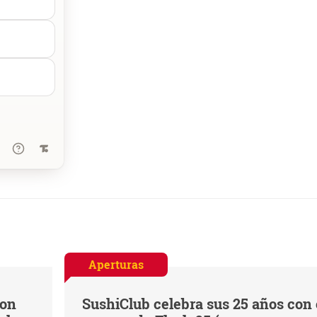
Aperturas
con
SushiClub celebra sus 25 años con 