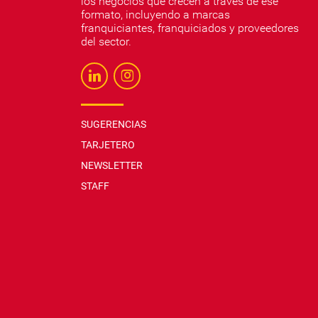
los negocios que crecen a través de ese
formato, incluyendo a marcas
franquiciantes, franquiciados y proveedores
del sector.
SUGERENCIAS
TARJETERO
NEWSLETTER
STAFF