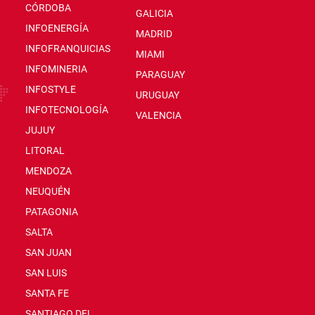
CÓRDOBA
GALICIA
INFOENERGÍA
MADRID
INFOFRANQUICIAS
MIAMI
INFOMINERIA
PARAGUAY
INFOSTYLE
URUGUAY
INFOTECNOLOGÍA
VALENCIA
JUJUY
LITORAL
MENDOZA
NEUQUÉN
PATAGONIA
SALTA
SAN JUAN
SAN LUIS
SANTA FE
SANTIAGO DEL