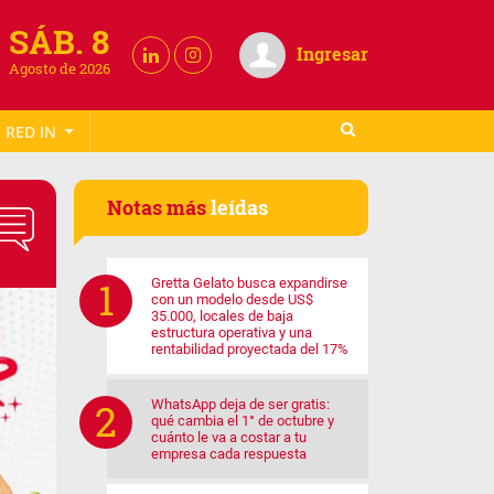
SÁB. 8
Ingresar
Agosto de 2026
RED IN
Notas más
leídas
Gretta Gelato busca expandirse
con un modelo desde US$
35.000, locales de baja
estructura operativa y una
rentabilidad proyectada del 17%
WhatsApp deja de ser gratis:
qué cambia el 1° de octubre y
cuánto le va a costar a tu
empresa cada respuesta