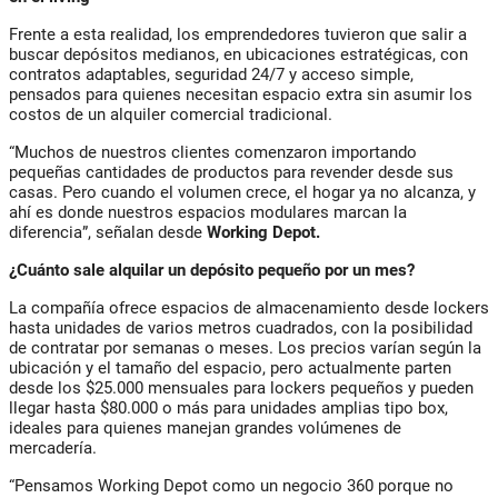
Frente a esta realidad, los emprendedores tuvieron que salir a
buscar depósitos medianos, en ubicaciones estratégicas, con
contratos adaptables, seguridad 24/7 y acceso simple,
pensados para quienes necesitan espacio extra sin asumir los
costos de un alquiler comercial tradicional.
“Muchos de nuestros clientes comenzaron importando
pequeñas cantidades de productos para revender desde sus
casas. Pero cuando el volumen crece, el hogar ya no alcanza, y
ahí es donde nuestros espacios modulares marcan la
diferencia”, señalan desde
Working Depot.
¿Cuánto sale alquilar un depósito pequeño por un mes?
La compañía ofrece espacios de almacenamiento desde lockers
hasta unidades de varios metros cuadrados, con la posibilidad
de contratar por semanas o meses. Los precios varían según la
ubicación y el tamaño del espacio, pero actualmente parten
desde los $25.000 mensuales para lockers pequeños y pueden
llegar hasta $80.000 o más para unidades amplias tipo box,
ideales para quienes manejan grandes volúmenes de
mercadería.
“Pensamos Working Depot como un negocio 360 porque no