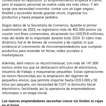
convertidos en depósitos. El emprendimiento empieza a crecer,
pero el espacio personal se vuelve cada vez más chico. Y ahí
surge una necesidad concreta: contar con un lugar seguro,
flexible y accesible donde guardar stock, organizar los
productos y hasta preparar pedidos.
Según datos de la Secretaría de Comercio, durante el primer
cuatrimestre de 2025, se registraron más de 402.000 envíos vía
courier con fines comerciales, alcanzando los US$ 59,8 millones,
más del doble de lo importado durante todo 2024. El rubro más
dinámico fue el de bienes de consumo y de capital, lo que
evidencia el crecimiento de microemprendedores que compran
productos para revender en ferias, redes sociales o
marketplaces.
Además, abril marcó un récord mensual, con más de 141.000
envíos, entre los que se destacaron artículos de electrónica,
insumos de trabajo y maquinarias pequeñas. Estas operaciones
se vieron favorecidas por la ampliación del régimen de
pequeños envíos, que permite importar hasta US$ 3.000 y 50
kilos por paquete, sin necesidad de CUIT ni domicilio fiscal
electrónico, facilitando así la operatoria de emprendedores
informales o en etapa inicial.
Los nuevos emprendedores necesitan crecer sin límites ni cajas
en el living