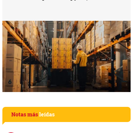
Notas más
leídas