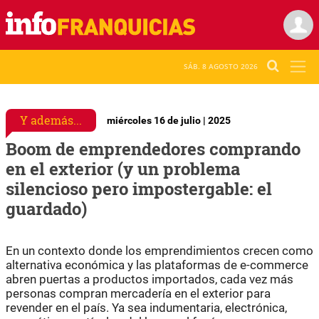
SÁB. 8 AGOSTO 2026
Y además...
miércoles 16 de julio | 2025
Boom de emprendedores comprando
en el exterior (y un problema
silencioso pero impostergable: el
guardado)
En un contexto donde los emprendimientos crecen como
alternativa económica y las plataformas de e-commerce
abren puertas a productos importados, cada vez más
personas compran mercadería en el exterior para
revender en el país. Ya sea indumentaria, electrónica,