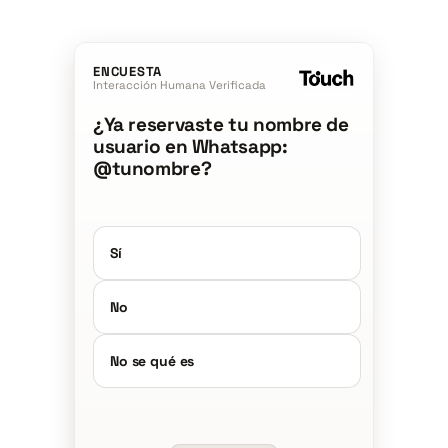
ENCUESTA
Interacción Humana Verificada
¿Ya reservaste tu nombre de
usuario en Whatsapp:
@tunombre?
Sí
No
No se qué es