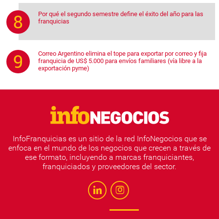
Por qué el segundo semestre define el éxito del año para las
franquicias
Correo Argentino elimina el tope para exportar por correo y fija
franquicia de US$ 5.000 para envíos familiares (vía libre a la
exportación pyme)
InfoFranquicias es un sitio de la red InfoNegocios que se
enfoca en el mundo de los negocios que crecen a través de
ese formato, incluyendo a marcas franquiciantes,
franquiciados y proveedores del sector.