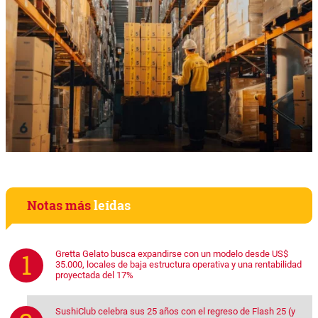
Notas más
leídas
Gretta Gelato busca expandirse con un modelo desde US$
35.000, locales de baja estructura operativa y una rentabilidad
proyectada del 17%
SushiClub celebra sus 25 años con el regreso de Flash 25 (y