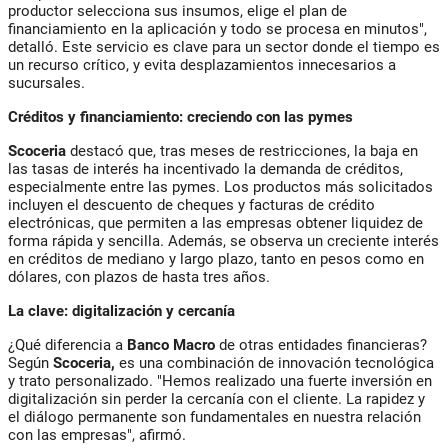
productor selecciona sus insumos, elige el plan de
financiamiento en la aplicación y todo se procesa en minutos",
detalló. Este servicio es clave para un sector donde el tiempo es
un recurso crítico, y evita desplazamientos innecesarios a
sucursales.
Créditos y financiamiento: creciendo con las pymes
Scoceria
destacó que, tras meses de restricciones, la baja en
las tasas de interés ha incentivado la demanda de créditos,
especialmente entre las pymes. Los productos más solicitados
incluyen el descuento de cheques y facturas de crédito
electrónicas, que permiten a las empresas obtener liquidez de
forma rápida y sencilla. Además, se observa un creciente interés
en créditos de mediano y largo plazo, tanto en pesos como en
dólares, con plazos de hasta tres años.
La clave: digitalización y cercanía
¿Qué diferencia a
Banco Macro
de otras entidades financieras?
Según
Scoceria,
es una combinación de innovación tecnológica
y trato personalizado. "Hemos realizado una fuerte inversión en
digitalización sin perder la cercanía con el cliente. La rapidez y
el diálogo permanente son fundamentales en nuestra relación
con las empresas", afirmó.