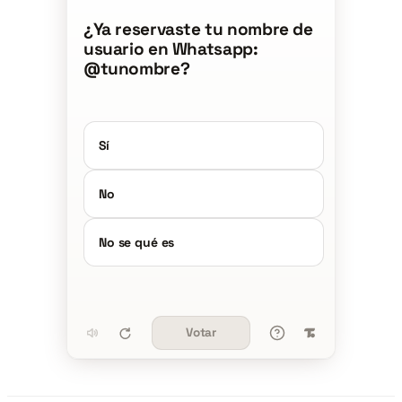
¿Ya reservaste tu nombre de
usuario en Whatsapp:
@tunombre?
Sí
No
No se qué es
Votar