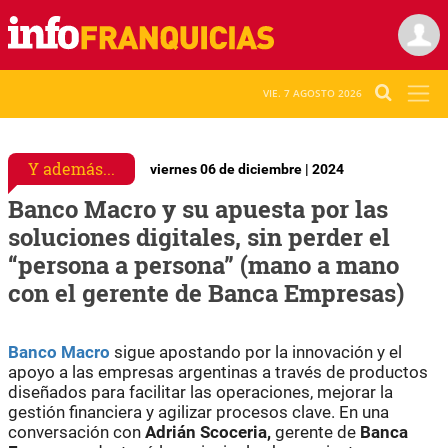
VIE. 7 AGOSTO 2026
Y además...
viernes 06 de diciembre | 2024
Banco Macro y su apuesta por las
soluciones digitales, sin perder el
“persona a persona” (mano a mano
con el gerente de Banca Empresas)
Banco Macro
sigue apostando por la innovación y el
apoyo a las empresas argentinas a través de productos
diseñados para facilitar las operaciones, mejorar la
gestión financiera y agilizar procesos clave. En una
conversación con
Adrián Scoceria,
gerente de
Banca