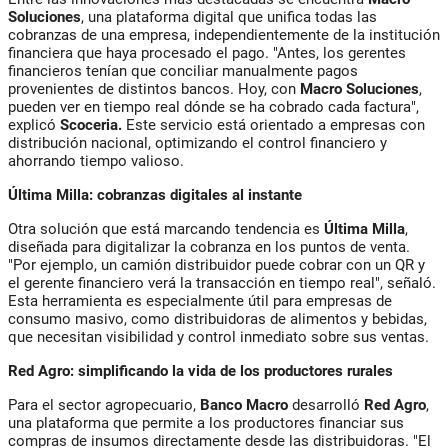
Soluciones
, una plataforma digital que unifica todas las
cobranzas de una empresa, independientemente de la institución
financiera que haya procesado el pago. "Antes, los gerentes
financieros tenían que conciliar manualmente pagos
provenientes de distintos bancos. Hoy, con
Macro Soluciones
,
pueden ver en tiempo real dónde se ha cobrado cada factura",
explicó
Scoceria.
Este servicio está orientado a empresas con
distribución nacional, optimizando el control financiero y
ahorrando tiempo valioso.
Última Milla: cobranzas digitales al instante
Otra solución que está marcando tendencia es
Última Milla
,
diseñada para digitalizar la cobranza en los puntos de venta.
"Por ejemplo, un camión distribuidor puede cobrar con un QR y
el gerente financiero verá la transacción en tiempo real", señaló.
Esta herramienta es especialmente útil para empresas de
consumo masivo, como distribuidoras de alimentos y bebidas,
que necesitan visibilidad y control inmediato sobre sus ventas.
Red Agro: simplificando la vida de los productores rurales
Para el sector agropecuario,
Banco Macro
desarrolló
Red Agro
,
una plataforma que permite a los productores financiar sus
compras de insumos directamente desde las distribuidoras. "El