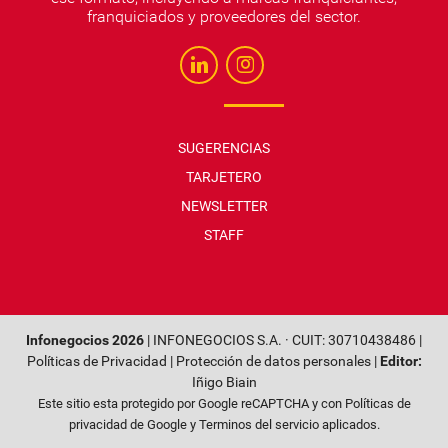
franquiciados y proveedores del sector.
SUGERENCIAS
TARJETERO
NEWSLETTER
STAFF
Infonegocios 2026
| INFONEGOCIOS S.A. · CUIT: 30710438486 |
Políticas de Privacidad
|
Protección de datos personales
|
Editor:
Iñigo Biain
Este sitio esta protegido por Google reCAPTCHA y con
Políticas de
privacidad de Google
y
Terminos del servicio
aplicados.