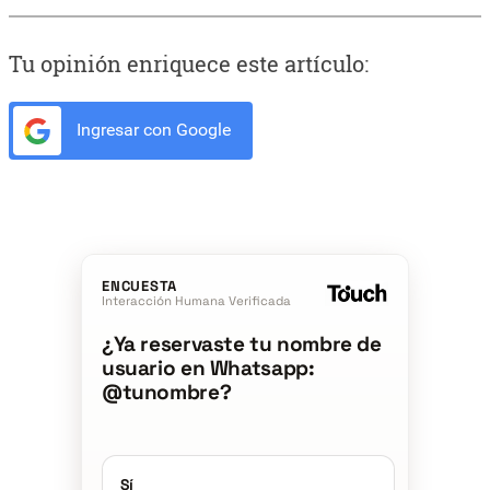
Tu opinión enriquece este artículo:
Ingresar con Google
ENCUESTA
Interacción Humana Verificada
¿Ya reservaste tu nombre de
usuario en Whatsapp:
@tunombre?
Sí