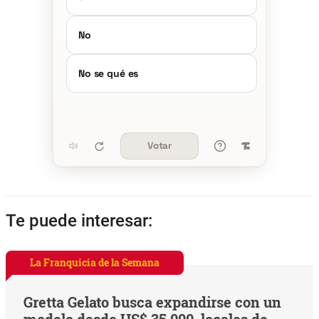
No
No se qué es
Votar
Te puede interesar:
La Franquicia de la Semana
Gretta Gelato busca expandirse con un
modelo desde US$ 35.000, locales de