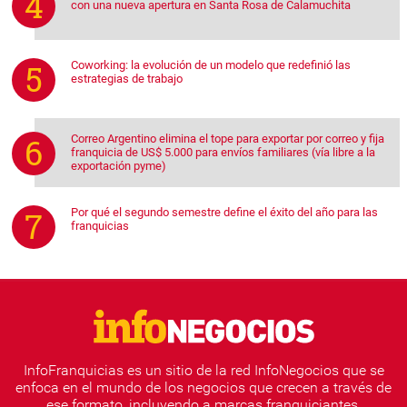
con una nueva apertura en Santa Rosa de Calamuchita
Coworking: la evolución de un modelo que redefinió las
estrategias de trabajo
Correo Argentino elimina el tope para exportar por correo y fija
franquicia de US$ 5.000 para envíos familiares (vía libre a la
exportación pyme)
Por qué el segundo semestre define el éxito del año para las
franquicias
InfoFranquicias es un sitio de la red InfoNegocios que se
enfoca en el mundo de los negocios que crecen a través de
ese formato, incluyendo a marcas franquiciantes,