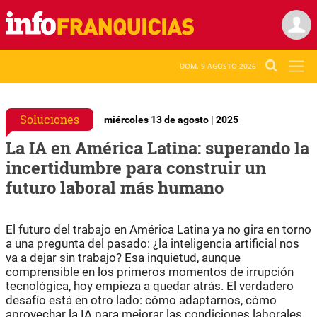
DOM. 9 AGOSTO 2026
Soluciones
miércoles 13 de agosto | 2025
La IA en América Latina: superando la
incertidumbre para construir un
futuro laboral más humano
El futuro del trabajo en América Latina ya no gira en torno
a una pregunta del pasado: ¿la inteligencia artificial nos
va a dejar sin trabajo? Esa inquietud, aunque
comprensible en los primeros momentos de irrupción
tecnológica, hoy empieza a quedar atrás. El verdadero
desafío está en otro lado: cómo adaptarnos, cómo
aprovechar la IA para mejorar las condiciones laborales,