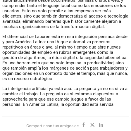
automáticamente desde documentos, planillas o sitios web, y
comprender tanto el lenguaje local como las emociones de los
usuarios. Esto no solo permite a las empresas ser más
eficientes, sino que también democratiza el acceso a tecnología
avanzada, eliminando barreras que históricamente alejaron a
muchas organizaciones de la transformación digital.
El diferencial de Laburen está en esa integración
pensada desde
y para América Latina:
una IA que automatiza procesos
repetitivos en áreas clave, al mismo tiempo que abre nuevas
oportunidades de empleo en rubros emergentes como la
gestión de algoritmos, la ética digital o la seguridad cibernética.
Es una herramienta que no solo impulsa la productividad, sino
que también amplía los márgenes de acción para trabajadores y
organizaciones en un contexto donde el tiempo, más que nunca,
es un recurso estratégico.
La inteligencia artificial ya está acá. La pregunta ya no es si va a
cambiar el trabajo. La pregunta es si estamos dispuestos a
aprovecharla para que ese cambio juegue a favor de las
personas. En América Latina, la oportunidad está servida.
Compartir con tus amigos de