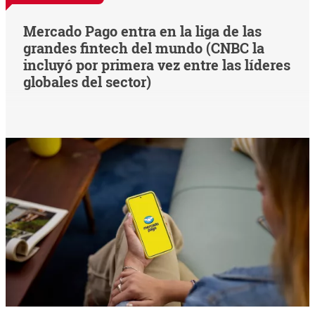
Mercado Pago entra en la liga de las
grandes fintech del mundo (CNBC la
incluyó por primera vez entre las líderes
globales del sector)