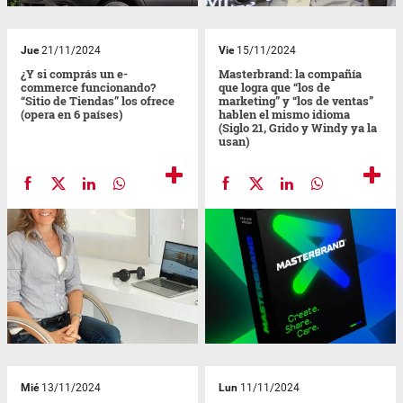
Jue
21/11/2024
Vie
15/11/2024
¿Y si comprás un e-
Masterbrand: la compañía
commerce funcionando?
que logra que “los de
“Sitio de Tiendas” los ofrece
marketing” y “los de ventas”
(opera en 6 países)
hablen el mismo idioma
(Siglo 21, Grido y Windy ya la
usan)
Mié
13/11/2024
Lun
11/11/2024