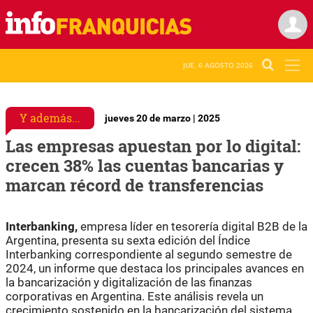
JUE. 6 AGOSTO 2026
Y además...
jueves 20 de marzo | 2025
Las empresas apuestan por lo digital:
crecen 38% las cuentas bancarias y
marcan récord de transferencias
Interbanking,
empresa líder en tesorería digital B2B de la
Argentina, presenta su sexta edición del Índice
Interbanking correspondiente al segundo semestre de
2024, un informe que destaca los principales avances en
la bancarización y digitalización de las finanzas
corporativas en Argentina. Este análisis revela un
crecimiento sostenido en la bancarización del sistema