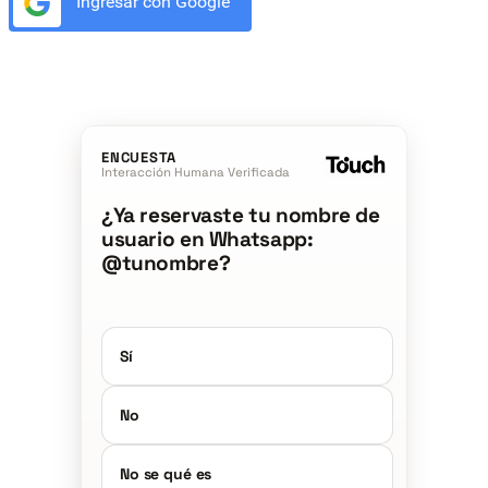
Ingresar con Google
ENCUESTA
Interacción Humana Verificada
¿Ya reservaste tu nombre de
usuario en Whatsapp:
@tunombre?
Sí
No
No se qué es