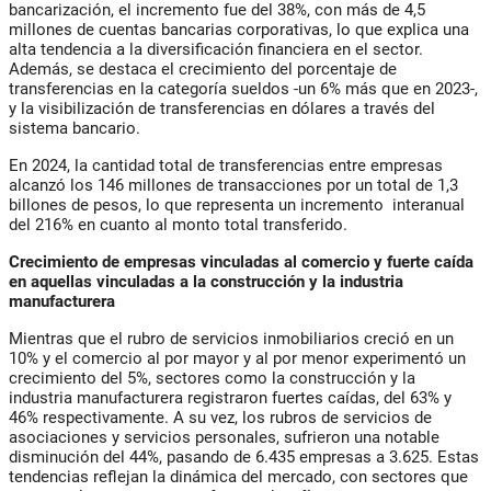
bancarización, el incremento fue del 38%, con más de 4,5
millones de cuentas bancarias corporativas, lo que explica una
alta tendencia a la diversificación financiera en el sector.
Además, se destaca el crecimiento del porcentaje de
transferencias en la categoría sueldos -un 6% más que en 2023-,
y la visibilización de transferencias en dólares a través del
sistema bancario.
En 2024, la cantidad total de transferencias entre empresas
alcanzó los 146 millones de transacciones por un total de 1,3
billones de pesos, lo que representa un incremento interanual
del 216% en cuanto al monto total transferido.
Crecimiento de empresas vinculadas al comercio y fuerte caída
en aquellas vinculadas a la construcción y la industria
manufacturera
Mientras que el rubro de servicios inmobiliarios creció en un
10% y el comercio al por mayor y al por menor experimentó un
crecimiento del 5%, sectores como la construcción y la
industria manufacturera registraron fuertes caídas, del 63% y
46% respectivamente. A su vez, los rubros de servicios de
asociaciones y servicios personales, sufrieron una notable
disminución del 44%, pasando de 6.435 empresas a 3.625. Estas
tendencias reflejan la dinámica del mercado, con sectores que