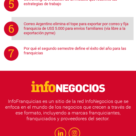
estrategias de trabajo
Correo Argentino elimina el tope para exportar por correo y fija
franquicia de US$ 5.000 para envíos familiares (vía libre a la
exportación pyme)
Por qué el segundo semestre define el éxito del año para las
franquicias
InfoFranquicias es un sitio de la red InfoNegocios que se
enfoca en el mundo de los negocios que crecen a través de
ese formato, incluyendo a marcas franquiciantes,
franquiciados y proveedores del sector.