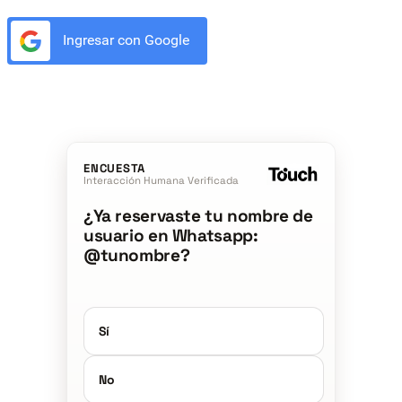
Ingresar con Google
ENCUESTA
Interacción Humana Verificada
¿Ya reservaste tu nombre de
usuario en Whatsapp:
@tunombre?
Sí
No