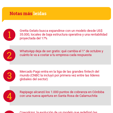
Notas más
leídas
Gretta Gelato busca expandirse con un modelo desde US$
35.000, locales de baja estructura operativa y una rentabilidad
proyectada del 17%
WhatsApp deja de ser gratis: qué cambia el 1° de octubre y
cuánto le va a costar a tu empresa cada respuesta
Mercado Pago entra en la liga de las grandes fintech del
mundo (CNBC la incluyó por primera vez entre las líderes
globales del sector)
Rapipago alcanzó los 1.000 puntos de cobranza en Córdoba
con una nueva apertura en Santa Rosa de Calamuchita
Coworking: la evolución de un modelo que redefinió las