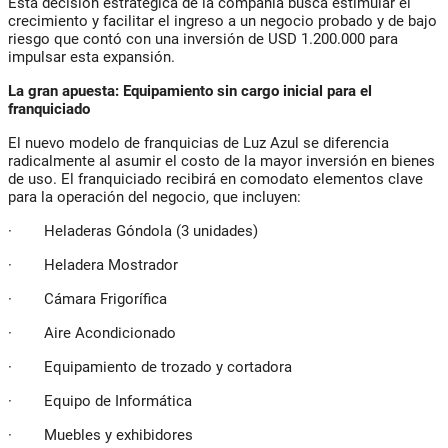
Esta decisión estratégica de la compañía busca estimular el
crecimiento y facilitar el ingreso a un negocio probado y de bajo
riesgo que contó con una inversión de USD 1.200.000 para
impulsar esta expansión.
La gran apuesta: Equipamiento sin cargo inicial para el
franquiciado
El nuevo modelo de franquicias de Luz Azul se diferencia
radicalmente al asumir el costo de la mayor inversión en bienes
de uso. El franquiciado recibirá en comodato elementos clave
para la operación del negocio, que incluyen:
· Heladeras Góndola (3 unidades)
· Heladera Mostrador
· Cámara Frigorífica
· Aire Acondicionado
· Equipamiento de trozado y cortadora
· Equipo de Informática
· Muebles y exhibidores