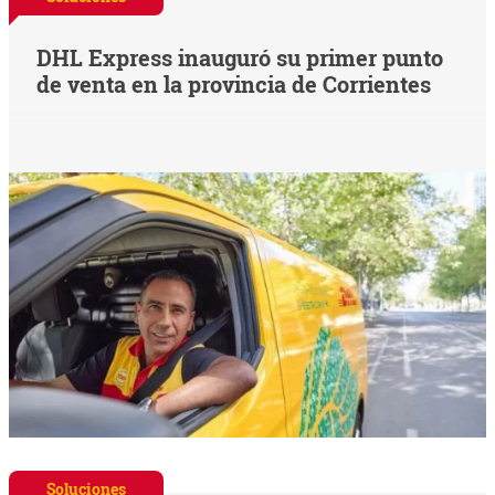
DHL Express inauguró su primer punto
de venta en la provincia de Corrientes
Soluciones