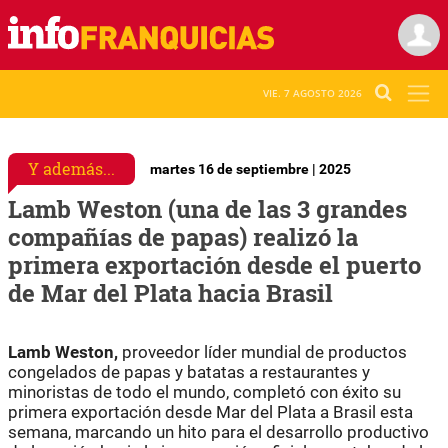
VIE. 7 AGOSTO 2026
Y además...
martes 16 de septiembre | 2025
Lamb Weston (una de las 3 grandes
compañías de papas) realizó la
primera exportación desde el puerto
de Mar del Plata hacia Brasil
Lamb Weston,
proveedor líder mundial de productos
congelados de papas y batatas a restaurantes y
minoristas de todo el mundo, completó con éxito su
primera exportación desde Mar del Plata a Brasil esta
semana, marcando un hito para el desarrollo productivo