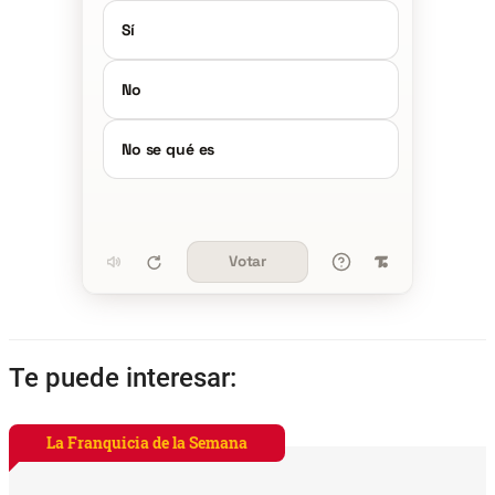
Sí
No
No se qué es
Votar
Te puede interesar:
La Franquicia de la Semana