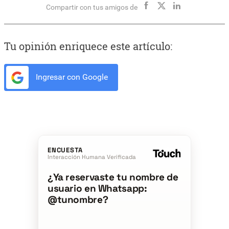
Compartir con tus amigos de
Tu opinión enriquece este artículo:
Ingresar con Google
ENCUESTA
Interacción Humana Verificada
¿Ya reservaste tu nombre de
usuario en Whatsapp:
@tunombre?