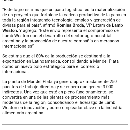
“
Este logro es más que un paso logístico: es la materialización
de un proyecto que fortalece la cadena productiva de la papa en
toda la región integrando tecnología, empleo y generación de
divisas para el país”,
afirmó
Romina Broda,
VP Latam de
Lamb
Weston.
Y agregó: “
Este envío representa el compromiso de
Lamb Weston con el desarrollo del sector agroindustrial
argentino y la proyección de nuestra compañía en mercados
internacionales
”
Se estima que el 80% de la producción se destinará a la
exportación en Latinoamérica, consolidando a Mar del Plata
como un nuevo polo estratégico para el comercio
internacional.
La planta de Mar del Plata ya generó aproximadamente 250
puestos de trabajo directos y se espera que genere 3.000
indirectos. Una vez que esté en pleno funcionamiento, se
convertirá en una de las plantas de procesamiento más
modernas de la región, consolidando el liderazgo de Lamb
Weston en innovación
y como empleador clave en la industria
alimentaria argentina.