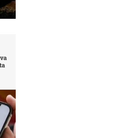
 va
ta