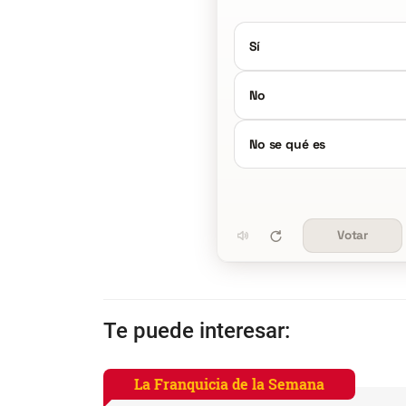
Sí
No
No se qué es
Votar
Te puede interesar:
La Franquicia de la Semana