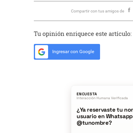
Compartir con tus amigos de
Tu opinión enriquece este artículo:
Ingresar con Google
ENCUESTA
Interacción Humana Verificada
¿Ya reservaste tu no
usuario en Whatsapp
@tunombre?