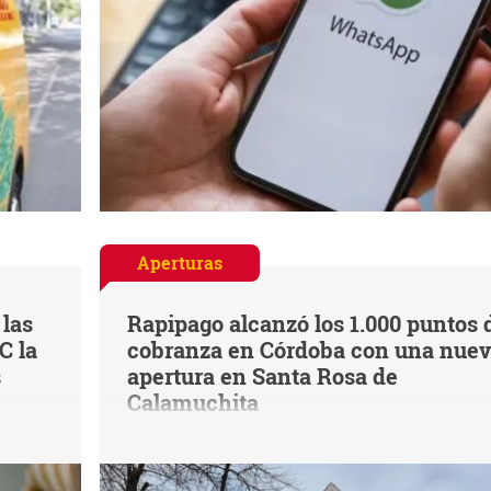
Aperturas
 las
Rapipago alcanzó los 1.000 puntos 
C la
cobranza en Córdoba con una nue
s
apertura en Santa Rosa de
Calamuchita