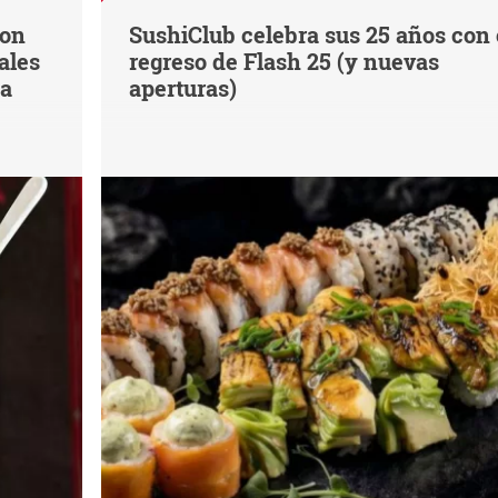
con
SushiClub celebra sus 25 años con 
ales
regreso de Flash 25 (y nuevas
na
aperturas)