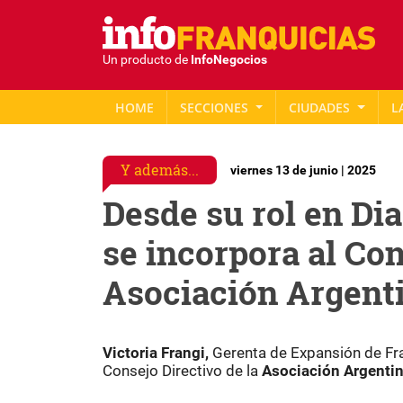
Un producto de
InfoNegocios
HOME
SECCIONES
CIUDADES
L
Y además...
viernes 13 de junio | 2025
Desde su rol en Dia
se incorpora al Con
Asociación Argent
Victoria Frangi,
Gerenta de Expansión de Fr
Consejo Directivo de la
Asociación Argentin