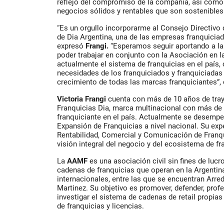
reflejo del compromiso de la compañía, así como
negocios sólidos y rentables que son sostenibles 
“Es un orgullo incorporarme al Consejo Directivo
de Dia Argentina, una de las empresas franquiciad
expresó
Frangi.
“Esperamos seguir aportando a la 
poder trabajar en conjunto con la Asociación en 
actualmente el sistema de franquicias en el país,
necesidades de los franquiciados y franquiciadas
crecimiento de todas las marcas franquiciantes”,
Victoria Frangi
cuenta con más de 10 años de tray
Franquicias Dia, marca multinacional con más de
franquiciante en el país. Actualmente se desem
Expansión de Franquicias a nivel nacional. Su exp
Rentabilidad, Comercial y Comunicación de Franqu
visión integral del negocio y del ecosistema de fr
La
AAMF
es una asociación civil sin fines de lucr
cadenas de franquicias que operan en la Argentin
internacionales, entre las que se encuentran Arre
Martinez. Su objetivo es promover, defender, profe
investigar el sistema de cadenas de retail propia
de franquicias y licencias.