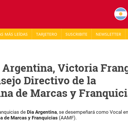
AS MÁS LEÍDAS
TARJETERO
NEWSLETTER
 Argentina, Victoria Fran
sejo Directivo de la
ina de Marcas y Franquici
anquicias de
Dia Argentina
, se desempeñará como Vocal en
a de Marcas y Franquicias
(AAMF).