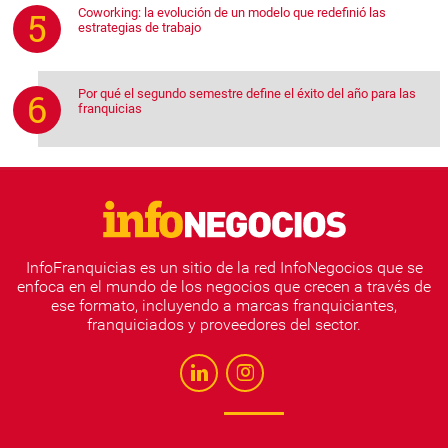
Coworking: la evolución de un modelo que redefinió las
estrategias de trabajo
Por qué el segundo semestre define el éxito del año para las
franquicias
InfoFranquicias es un sitio de la red InfoNegocios que se
enfoca en el mundo de los negocios que crecen a través de
ese formato, incluyendo a marcas franquiciantes,
franquiciados y proveedores del sector.