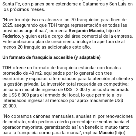
Santa Fe, con planes para extenderse a Catamarca y San Luis en
los próximos meses.
“Nuestro objetivo es alcanzar las 70 franquicias para fines de
2025, asegurando que TDH tenga representación en todas las
provincias argentinas”, comenta
Benjamín Maccio,
hijo de
Federico,
y quien está a cargo del área comercial de la empresa.
Este ambicioso plan de crecimiento incluye la apertura de al
menos 20 franquicias adicionales este año.
Un formato de franquicia accesible (y adaptable)
TDH
ofrece un formato de franquicia estándar con locales
promedio de 40 m2, equipados por lo general con tres
escritorios y espacios diferenciados para la atención al cliente y
la gestión privada. La inversión total requerida es competitiva:
un canon inicial de ingreso de US$ 12.000 y un costo estimado
de US$ 8.000 para el armado del local, lo que permite a los
interesados ingresar al mercado por aproximadamente US$
20.000.
“No cobramos cánones mensuales, anuales ni por renovaciones
de contrato, solo pedimos cierto porcentaje de ventas hacia el
operador mayorista, garantizando así un beneficio mutuo tanto
para la franquicia como para la marca”, explica
Maccio
(hijo).