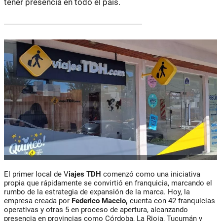
tener presencia en todo el país.
El primer local de V
iajes TDH
comenzó como una iniciativa
propia que rápidamente se convirtió en franquicia, marcando el
rumbo de la estrategia de expansión de la marca. Hoy, la
empresa creada por
Federico Maccio,
cuenta con 42 franquicias
operativas y otras 5 en proceso de apertura, alcanzando
presencia en provincias como Córdoba, La Rioja, Tucumán y