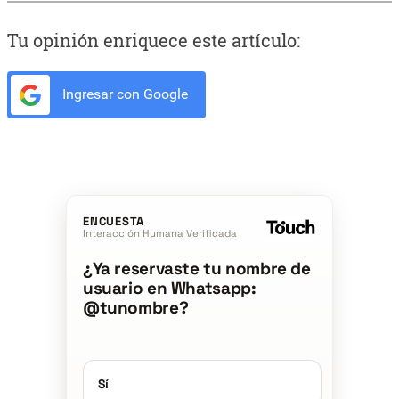
Tu opinión enriquece este artículo:
Ingresar con Google
ENCUESTA
Interacción Humana Verificada
¿Ya reservaste tu nombre de
usuario en Whatsapp:
@tunombre?
Sí