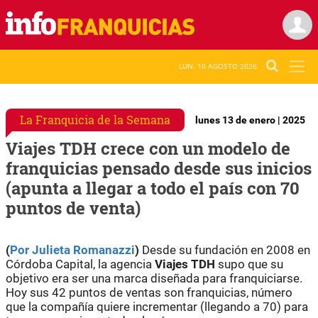
LUN. 10 AGOSTO 2026
La Franquicia de la Semana
lunes 13 de enero | 2025
Viajes TDH crece con un modelo de
franquicias pensado desde sus inicios
(apunta a llegar a todo el país con 70
puntos de venta)
(
Por Julieta Romanazzi
)
Desde su fundación en 2008 en
Córdoba Capital, la agencia
Viajes TDH
supo que su
objetivo era ser una marca diseñada para franquiciarse.
Hoy sus 42 puntos de ventas son franquicias, número
que la compañía quiere incrementar (llegando a 70) para