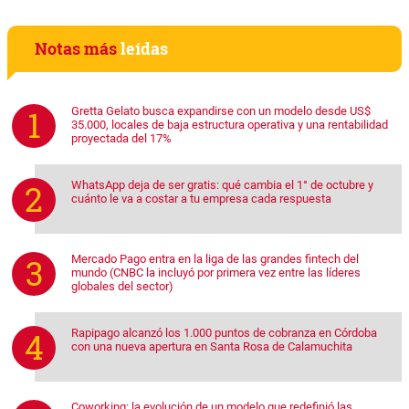
Notas más
leídas
Gretta Gelato busca expandirse con un modelo desde US$
35.000, locales de baja estructura operativa y una rentabilidad
proyectada del 17%
WhatsApp deja de ser gratis: qué cambia el 1° de octubre y
cuánto le va a costar a tu empresa cada respuesta
Mercado Pago entra en la liga de las grandes fintech del
mundo (CNBC la incluyó por primera vez entre las líderes
globales del sector)
Rapipago alcanzó los 1.000 puntos de cobranza en Córdoba
con una nueva apertura en Santa Rosa de Calamuchita
Coworking: la evolución de un modelo que redefinió las