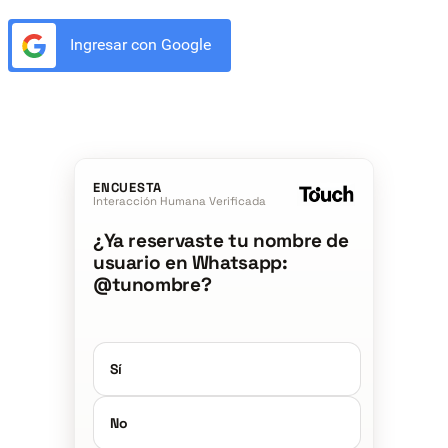
Ingresar con Google
ENCUESTA
Interacción Humana Verificada
¿Ya reservaste tu nombre de
usuario en Whatsapp:
@tunombre?
Sí
No