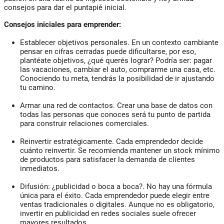
consejos para dar el puntapié inicial.
Consejos iniciales para emprender:
Establecer objetivos personales.
En un contexto cambiante
pensar en cifras cerradas puede dificultarse, por eso,
plantéate objetivos, ¿qué querés lograr? Podría ser: pagar
las vacaciones, cambiar el auto, comprarme una casa, etc.
Conociendo tu meta, tendrás la posibilidad de ir ajustando
tu camino.
Armar una red de contactos.
Crear una base de datos con
todas las personas que conoces será tu punto de partida
para construir relaciones comerciales.
Reinvertir estratégicamente
. Cada emprendedor decide
cuánto reinvertir. Se recomienda mantener un stock mínimo
de productos para satisfacer la demanda de clientes
inmediatos.
Difusión: ¿publicidad o boca a boca?
. No hay una fórmula
única para el éxito. Cada emprendedor puede elegir entre
ventas tradicionales o digitales. Aunque no es obligatorio,
invertir en publicidad en redes sociales suele ofrecer
mayores resultados.