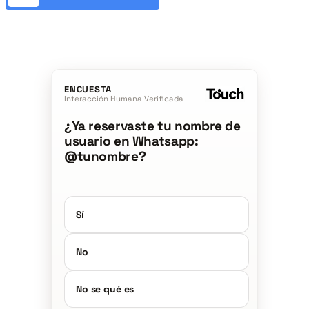
ENCUESTA
Interacción Humana Verificada
¿Ya reservaste tu nombre de
usuario en Whatsapp:
@tunombre?
Sí
No
No se qué es