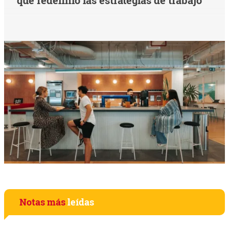
Notas más
leídas