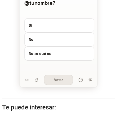
@tunombre?
Sí
No
No se qué es
Votar
Te puede interesar: