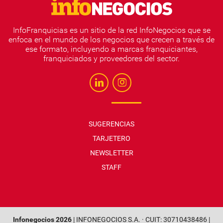
InfoFranquicias es un sitio de la red InfoNegocios que se
enfoca en el mundo de los negocios que crecen a través de
ese formato, incluyendo a marcas franquiciantes,
franquiciados y proveedores del sector.
SUGERENCIAS
TARJETERO
NEWSLETTER
STAFF
Infonegocios 2026
| INFONEGOCIOS S.A. · CUIT: 30710438486 |