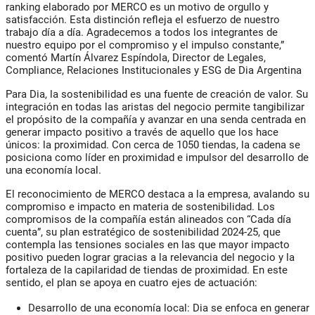
ranking elaborado por MERCO es un motivo de orgullo y
satisfacción. Esta distinción refleja el esfuerzo de nuestro
trabajo día a día.
Agradecemos a todos los integrantes de
nuestro equipo por el compromiso y el impulso constante,”
comentó Martín Álvarez Espíndola, Director de Legales,
Compliance, Relaciones Institucionales y ESG de Dia Argentina
Para Dia, la sostenibilidad es una fuente de creación de valor. Su
integración en todas las aristas del negocio permite tangibilizar
el propósito de la compañía y avanzar en una senda centrada en
generar impacto positivo a través de aquello que los hace
únicos: la proximidad. Con cerca de 1050 tiendas, la cadena se
posiciona como líder en proximidad e impulsor del desarrollo de
una economía local.
El reconocimiento de MERCO destaca a la empresa, avalando su
compromiso e impacto en materia de sostenibilidad. Los
compromisos de la compañía están alineados con “Cada día
cuenta”, su plan estratégico de sostenibilidad 2024-25, que
contempla las tensiones sociales en las que mayor impacto
positivo pueden lograr gracias a la relevancia del negocio y la
fortaleza de la capilaridad de tiendas de proximidad. En este
sentido, el plan se apoya en cuatro ejes de actuación:
Desarrollo de una economía local:
Dia se enfoca en generar