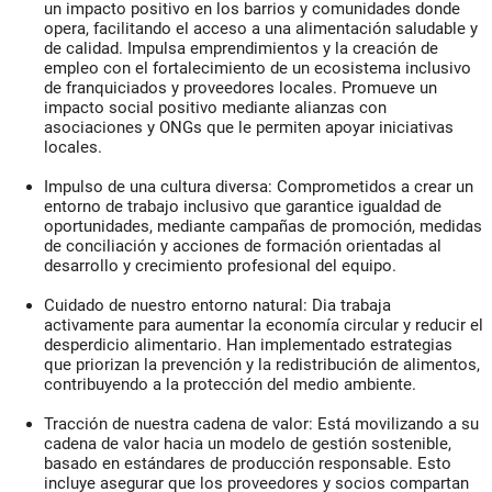
un impacto positivo en los barrios y comunidades donde
opera, facilitando el acceso a una alimentación saludable y
de calidad. Impulsa emprendimientos y la creación de
empleo con el fortalecimiento de un ecosistema inclusivo
de franquiciados y proveedores locales. Promueve un
impacto social positivo mediante alianzas con
asociaciones y ONGs que le permiten apoyar iniciativas
locales.
Impulso de una cultura diversa:
Comprometidos a crear un
entorno de trabajo inclusivo que garantice igualdad de
oportunidades, mediante campañas de promoción, medidas
de conciliación y acciones de formación orientadas al
desarrollo y crecimiento profesional del equipo.
Cuidado de nuestro entorno natural:
Dia trabaja
activamente para aumentar la economía circular y reducir el
desperdicio alimentario. Han implementado estrategias
que priorizan la prevención y la redistribución de alimentos,
contribuyendo a la protección del medio ambiente.
Tracción de nuestra cadena de valor:
Está movilizando a su
cadena de valor hacia un modelo de gestión sostenible,
basado en estándares de producción responsable. Esto
incluye asegurar que los proveedores y socios compartan