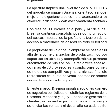
Argentina.
La apertura implicó una inversión de $15.000.000
del modelo de imagen Disensa, orientado a moderni
mejorar la experiencia de compra, acercando a lo
eficiente, ordenado y con asesoramiento técnico 
Con más de 600 locales en el país, y 147 de ellos 
Disensa continúa consolidándose como un socio e
del sector, impulsando la profesionalización de las
acceso a materiales de calidad en todo el territor
La propuesta de valor de la empresa se basa en u
allá de la comercialización de productos, incorpo
capacitación técnica y acompañamiento permanen
crecimiento de sus socios. La red ofrece acceso a
con más de 70 proveedores y condiciones comerc
comerciales competitivos y herramientas financie
rentabilidad del punto de venta, además de soluc
necesidades de cada región.
En este marco,
Disensa
impulsa acciones comerci
de negocios periódicas en distintas regiones del
Córdoba, Mendoza y Jujuy—, donde se generan es
clientes, se presentan promociones exclusivas y 
potenciar las ventas y el desarrollo de cada punto