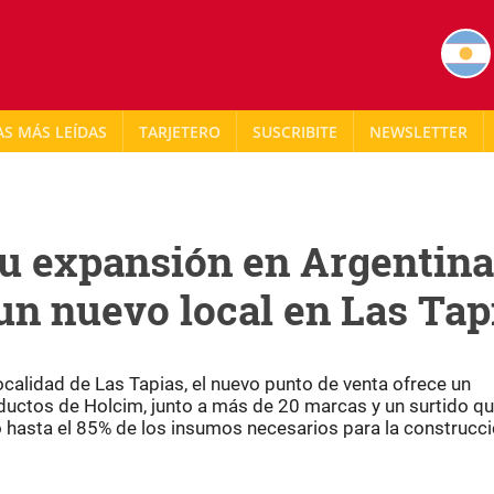
AS MÁS LEÍDAS
TARJETERO
NEWSLETTER
su expansión en Argentina
 un nuevo local en Las Tap
localidad de Las Tapias, el nuevo punto de venta ofrece un
roductos de Holcim, junto a más de 20 marcas y un surtido q
hasta el 85% de los insumos necesarios para la construcc