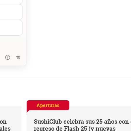
Aperturas
con
SushiClub celebra sus 25 años con 
ales
regreso de Flash 25 (y nuevas