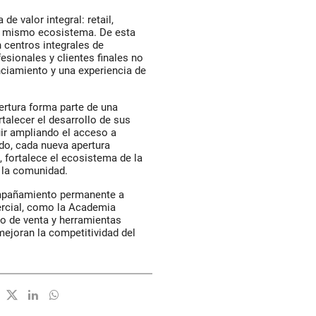
e valor integral: retail,
 un mismo ecosistema. De esta
n centros integrales de
esionales y clientes finales no
nciamiento y una experiencia de
rtura forma parte de una
talecer el desarrollo de sus
uir ampliando el acceso a
do, cada nueva apertura
, fortalece el ecosistema de la
 la comunidad.
ompañamiento permanente a
ercial, como la Academia
to de venta y herramientas
mejoran la competitividad del