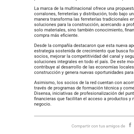
La marca de la multinacional ofrece una propuesta d
corralones, ferreterías y distribución, todo bajo
manera transforma las ferreterías tradicionales e
soluciones para la construcción, acercando a prof
solo materiales, sino también conocimiento, fina
compra más eficiente.
Desde la compañía destacaron que esta nueva ape
estrategia sostenida de crecimiento que busca for
socios, mejorar la competitividad del canal y seg
soluciones integrales en todo el país. De este mo
contribuye al desarrollo de las economías locales
construcción y genera nuevas oportunidades para
Asimismo, los socios de la red cuentan con ac
través de programas de formación técnica y com
Disensa, iniciativas de profesionalización del pun
financieras que facilitan el acceso a productos y 
negocio.
Compartir con tus amigos de