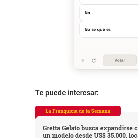
No
No se qué es
Votar
Te puede interesar:
La Franquicia de la Semana
Gretta Gelato busca expandirse 
un modelo desde US$ 35.000, loc