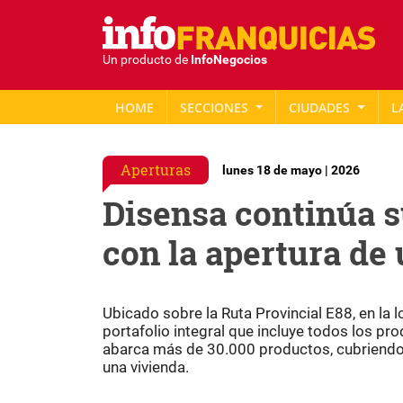
Un producto de
InfoNegocios
HOME
SECCIONES
CIUDADES
L
Aperturas
lunes 18 de mayo | 2026
Disensa continúa 
con la apertura de
Ubicado sobre la Ruta Provincial E88, en la 
portafolio integral que incluye todos los p
abarca más de 30.000 productos, cubriendo 
una vivienda.