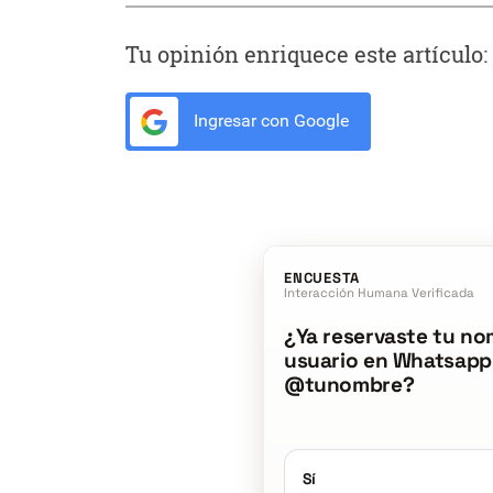
Tu opinión enriquece este artículo:
Ingresar con Google
ENCUESTA
Interacción Humana Verificada
¿Ya reservaste tu no
usuario en Whatsapp
@tunombre?
Sí