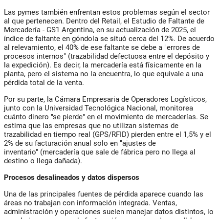
Las pymes también enfrentan estos problemas según el sector
al que pertenecen. Dentro del Retail, el Estudio de Faltante de
Mercadería - GS1 Argentina
, en su actualización de 2025,
el
índice de faltante en góndola se situó cerca del 12%
. De acuerdo
al relevamiento, el 40% de ese faltante se debe a "errores de
procesos internos" (trazabilidad defectuosa entre el depósito y
la expedición). Es decir, la mercadería está físicamente en la
planta, pero el sistema no la encuentra, lo que equivale a una
pérdida total de la venta.
Por su parte, la Cámara Empresaria de Operadores Logísticos,
junto con la Universidad Tecnológica Nacional, monitorea
cuánto dinero "se pierde" en el movimiento de mercaderías. Se
estima que l
as empresas que no utilizan sistemas de
trazabilidad en tiempo real (GPS/RFID) pierden entre el 1,5% y el
2% de su facturación anual solo en "ajustes de
inventario"
(mercadería que sale de fábrica pero no llega al
destino o llega dañada).
Procesos desalineados y datos dispersos
Una de las principales fuentes de pérdida aparece cuando las
áreas no trabajan con información integrada. Ventas,
administración y operaciones suelen manejar datos distintos, lo