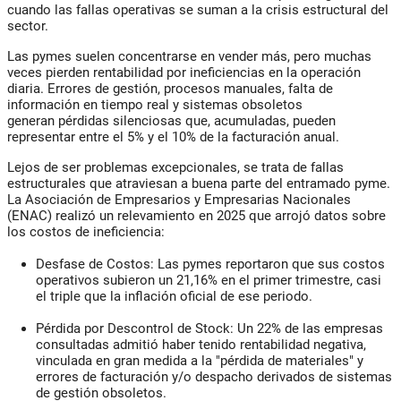
cuando las fallas operativas se suman a la crisis estructural del
sector.
Las pymes suelen concentrarse en vender más, pero muchas
veces pierden rentabilidad por ineficiencias en la operación
diaria. Errores de gestión, procesos manuales, falta de
información en tiempo real y sistemas obsoletos
generan
pérdidas silenciosas que, acumuladas, pueden
representar entre el 5% y el 10% de la facturación anual.
Lejos de ser problemas excepcionales, se trata de fallas
estructurales que atraviesan a buena parte del entramado pyme.
La
Asociación de Empresarios y Empresarias Nacionales
(ENAC)
realizó un relevamiento en 2025 que arrojó datos sobre
los costos de ineficiencia:
Desfase de Costos
: Las pymes reportaron que sus costos
operativos subieron un 21,16% en el primer trimestre, casi
el triple que la inflación oficial de ese periodo.
Pérdida por Descontrol de Stock
: Un 22% de las empresas
consultadas admitió haber tenido rentabilidad negativa,
vinculada en gran medida a la "pérdida de materiales" y
errores de facturación y/o despacho derivados de sistemas
de gestión obsoletos.