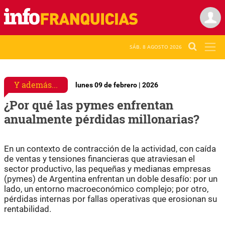
SÁB. 8 AGOSTO 2026
Y además...
lunes 09 de febrero | 2026
¿Por qué las pymes enfrentan
anualmente pérdidas millonarias?
En un contexto de contracción de la actividad, con caída
de ventas y tensiones financieras que atraviesan el
sector productivo, las pequeñas y medianas empresas
(pymes) de Argentina enfrentan un doble desafío: por un
lado, un entorno macroeconómico complejo; por otro,
pérdidas internas por fallas operativas que erosionan su
rentabilidad.