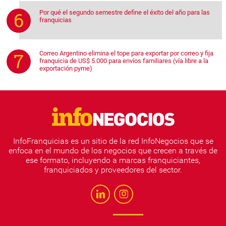
Por qué el segundo semestre define el éxito del año para las
franquicias
Correo Argentino elimina el tope para exportar por correo y fija
franquicia de US$ 5.000 para envíos familiares (vía libre a la
exportación pyme)
InfoFranquicias es un sitio de la red InfoNegocios que se
enfoca en el mundo de los negocios que crecen a través de
ese formato, incluyendo a marcas franquiciantes,
franquiciados y proveedores del sector.