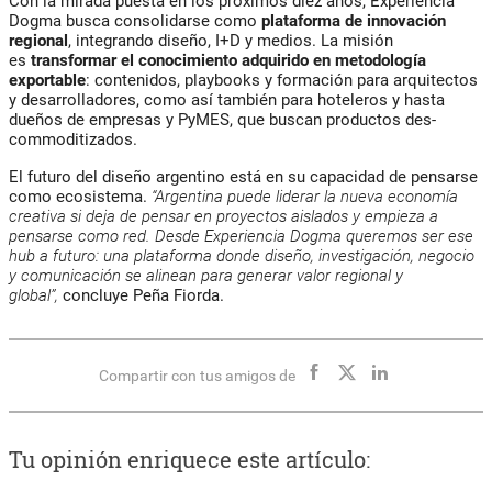
Con la mirada puesta en los próximos diez años, Experiencia
Dogma busca consolidarse como
plataforma de innovación
regional
, integrando diseño, I+D y medios. La misión
es
transformar el conocimiento adquirido en metodología
exportable
: contenidos, playbooks y formación para arquitectos
y desarrolladores, como así también para hoteleros y hasta
dueños de empresas y PyMES, que buscan productos des-
commoditizados.
El futuro del diseño argentino está en su capacidad de pensarse
como ecosistema.
“Argentina puede liderar la nueva economía
creativa si deja de pensar en proyectos aislados y empieza a
pensarse como red. Desde Experiencia Dogma queremos ser ese
hub a futuro: una plataforma donde diseño, investigación, negocio
y comunicación se alinean para generar valor regional y
global”,
concluye Peña Fiorda.
Compartir con tus amigos de
Tu opinión enriquece este artículo: