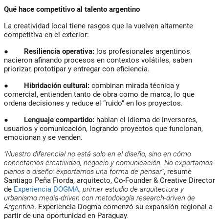
Qué hace competitivo al talento argentino
La creatividad local tiene rasgos que la vuelven altamente
competitiva en el exterior:
●
Resiliencia operativa:
los profesionales argentinos
nacieron afinando procesos en contextos volátiles, saben
priorizar, prototipar y entregar con eficiencia.
●
Hibridación cultural:
combinan mirada técnica y
comercial, entienden tanto de obra como de marca, lo que
ordena decisiones y reduce el “ruido” en los proyectos.
●
Lenguaje compartido:
hablan el idioma de inversores,
usuarios y comunicación, logrando proyectos que funcionan,
emocionan y se venden.
“Nuestro diferencial no está solo en el diseño, sino en cómo
conectamos creatividad, negocio y comunicación. No exportamos
planos o diseño: exportamos una forma de pensar”
, resume
Santiago Peña Fiorda, arquitecto, Co-Founder & Creative Director
de
Experiencia DOGMA
,
primer estudio de arquitectura y
urbanismo media-driven con metodología research-driven de
Argentina
. Experiencia Dogma comenzó su expansión regional a
partir de una oportunidad en Paraguay
.