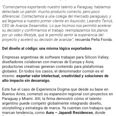
“Comenzamos exportando nuestro talento a Paraguay, habíamos
detectado un patrón: mucho producto correcto, pero poco
diferencial. Contactamos a una colega del mercado paraguayo, y
así llegamos a nuestro primer cliente en Asunción, Leandro Terruli,
CEO de Avanza Desarrollos. Lo que hicimos nos permitió acelerar
su decisión y confirmarnos el trabajo: reemplazamos los planos
por un video lifestyle, que le permitió sentir la experiencia del
proyecto y aceleró su decisión de avanzar”,
recuerda Peña Fiorda.
Del diseño al código: una misma lógica exportadora
Empresas argentinas de software trabajan para Silicon Valley;
diseñadores colaboran con marcas de Europa y Asia;
productoras creativas generan contenido para plataformas
globales. En todos los casos, el denominador común es el
mismo:
exportar valor intelectual, creatividad y soluciones de
alto impacto sin desarraigo.
Este fue el caso de Experiencia Dogma que desde su base en
Buenos Aires, comenzó su expansión regional con proyectos en
Paraguay y Miami. Allí, la firma demostró cómo el talento
argentino puede competir globalmente integrando diseño,
storytelling y estrategia de marca. Ya cuentan con trabajos que
marcan tendencia, como
Aura – Japandi Residences
, donde