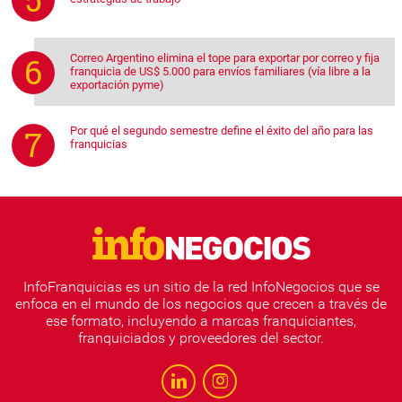
Correo Argentino elimina el tope para exportar por correo y fija
franquicia de US$ 5.000 para envíos familiares (vía libre a la
exportación pyme)
Por qué el segundo semestre define el éxito del año para las
franquicias
InfoFranquicias es un sitio de la red InfoNegocios que se
enfoca en el mundo de los negocios que crecen a través de
ese formato, incluyendo a marcas franquiciantes,
franquiciados y proveedores del sector.