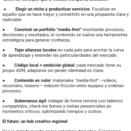
●
Elegir un nicho y productizar servicios
. Focalizar en
aquello que se hace mejor y convertirlo en una propuesta clara y
replicable.
●
Construir un portfolio “media-first”
mostrando procesos,
decisiones y resultados; el contenido se vuelve una herramienta
estratégica para generar confianza.
●
Tejer alianzas locales
en cada país para acortar la curva
de aprendizaje y entender las particularidades del mercado.
●
Código local + ambición global:
cada mercado tiene su
propio ADN; adaptarse sin perder identidad es clave.
●
Contenido es valor
: materiales “media-first” —videos,
recorridos, teasers— reducen fricción entre equipos y ordenan
procesos.
●
Gobernanza ágil:
trabajar de forma remota con tableros
compartidos, check-ins breves y visitas presenciales en
momentos críticos, optimizando tiempos y costos.
El futuro: un hub creativo regional