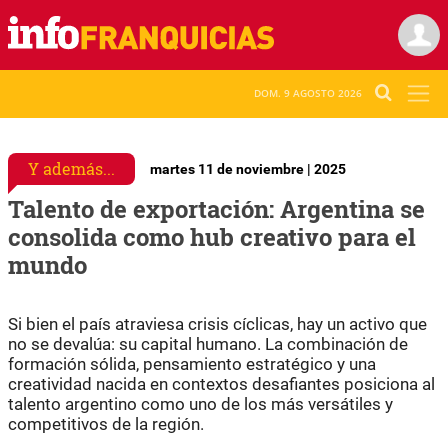
DOM. 9 AGOSTO 2026
Y además...
martes 11 de noviembre | 2025
Talento de exportación: Argentina se
consolida como hub creativo para el
mundo
Si bien el país atraviesa crisis cíclicas, hay un activo que
no se devalúa: su capital humano. La combinación de
formación sólida, pensamiento estratégico y una
creatividad nacida en contextos desafiantes posiciona al
talento argentino como uno de los más versátiles y
competitivos de la región.