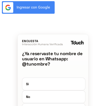
Ingresar con Google
ENCUESTA
Interacción Humana Verificada
¿Ya reservaste tu nombre de
usuario en Whatsapp:
@tunombre?
Sí
No