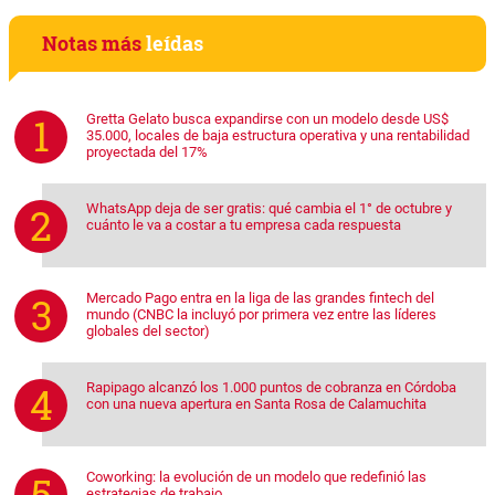
Notas más
leídas
Gretta Gelato busca expandirse con un modelo desde US$
35.000, locales de baja estructura operativa y una rentabilidad
proyectada del 17%
WhatsApp deja de ser gratis: qué cambia el 1° de octubre y
cuánto le va a costar a tu empresa cada respuesta
Mercado Pago entra en la liga de las grandes fintech del
mundo (CNBC la incluyó por primera vez entre las líderes
globales del sector)
Rapipago alcanzó los 1.000 puntos de cobranza en Córdoba
con una nueva apertura en Santa Rosa de Calamuchita
Coworking: la evolución de un modelo que redefinió las
estrategias de trabajo