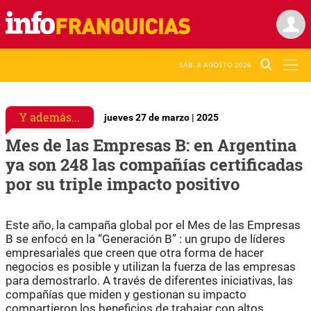
SÁB. 8 AGOSTO 2026
Y además...
jueves 27 de marzo | 2025
Mes de las Empresas B: en Argentina
ya son 248 las compañías certificadas
por su triple impacto positivo
Este año, la campaña global por el Mes de las Empresas
B se enfocó en la “Generación B” : un grupo de líderes
empresariales que creen que otra forma de hacer
negocios es posible y utilizan la fuerza de las empresas
para demostrarlo. A través de diferentes iniciativas, las
compañías que miden y gestionan su impacto
compartieron los beneficios de trabajar con altos