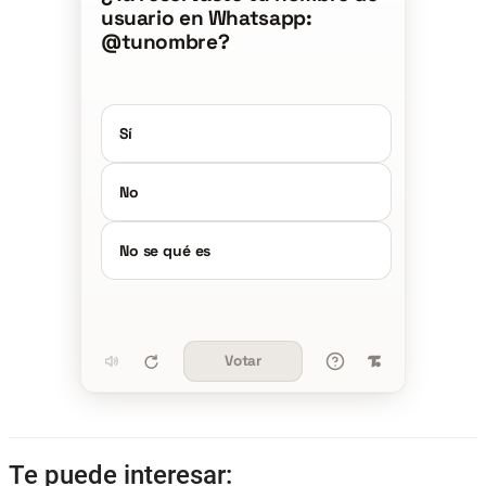
usuario en Whatsapp:
@tunombre?
Sí
No
No se qué es
Votar
Te puede interesar: