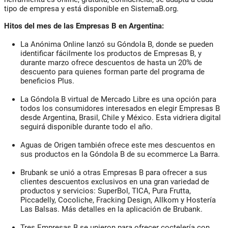
tipo de empresa y está disponible en SistemaB.org.
Hitos del mes de las Empresas B en Argentina:
La Anónima Online
lanzó su
Góndola B,
donde se pueden
identificar fácilmente los productos de Empresas B, y
durante marzo ofrece descuentos de hasta un 20% de
descuento para quienes forman parte del programa de
beneficios Plus.
La
Góndola B virtual de Mercado Libre
es una opción para
todos los consumidores interesados en elegir Empresas B
desde Argentina, Brasil, Chile y México. Esta vidriera digital
seguirá disponible durante todo el año.
Aguas de Origen
también ofrece este mes descuentos en
sus productos en la Góndola B de su ecommerce La Barra.
Brubank
se unió a otras Empresas B para ofrecer a sus
clientes
descuentos exclusivos
en una gran variedad de
productos y servicios: SuperBol, TICA, Pura Frutta,
Piccadelly, Cocoliche, Fracking Design, Allkom y Hostería
Las Balsas. Más detalles en la aplicación de Brubank.
Tres Empresas B se unieron para ofrecer
coctelería con