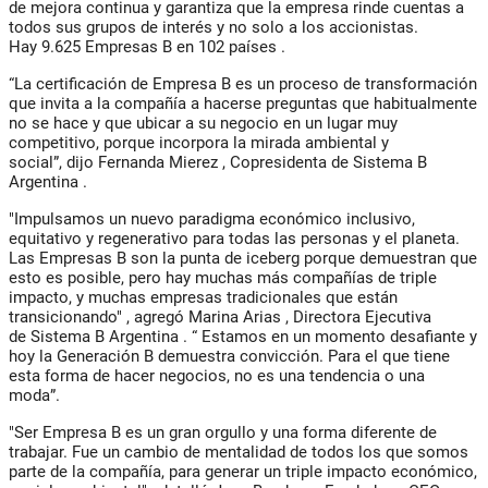
de mejora continua y garantiza que la empresa rinde cuentas a
todos sus grupos de interés y no solo a los accionistas.
Hay
9.625 Empresas B en 102 países
.
“La certificación de Empresa B es un proceso de transformación
que invita a la compañía a hacerse preguntas que habitualmente
no se hace y que ubicar a su negocio en un lugar muy
competitivo, porque incorpora la mirada ambiental y
social”,
dijo
Fernanda Mierez
, Copresidenta de
Sistema B
Argentina
.
"Impulsamos un nuevo paradigma económico inclusivo,
equitativo y regenerativo para todas las personas y el planeta.
Las Empresas B son la punta de iceberg porque demuestran que
esto es posible, pero hay muchas más compañías de triple
impacto, y muchas empresas tradicionales que están
transicionando"
, agregó
Marina Arias
, Directora Ejecutiva
de
Sistema B Argentina
. “
Estamos en un momento desafiante y
hoy la Generación B demuestra convicción. Para el que tiene
esta forma de hacer negocios, no es una tendencia o una
moda”.
"Ser Empresa B es un gran orgullo y una forma diferente de
trabajar. Fue un cambio de mentalidad de todos los que somos
parte de la compañía, para generar un triple impacto económico,