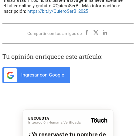
marzo a las 11:00 horas Sistema B Argentina lleva adelante
el
taller online y gratuito #QuieroSerB
. Más información e
inscripción:
https://bit.ly/QuieroSerB_2025
Compartir con tus amigos de
Tu opinión enriquece este artículo:
Ingresar con Google
ENCUESTA
Interacción Humana Verificada
¿Ya reservaste tu nombre de