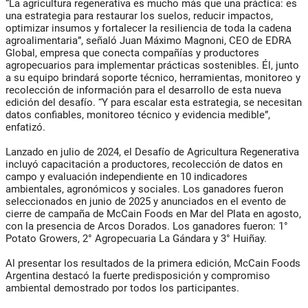
“La agricultura regenerativa es mucho más que una práctica: es
una estrategia para restaurar los suelos, reducir impactos,
optimizar insumos y fortalecer la resiliencia de toda la cadena
agroalimentaria”, señaló Juan Máximo Magnoni, CEO de EDRA
Global, empresa que conecta compañías y productores
agropecuarios para implementar prácticas sostenibles. Él, junto
a su equipo brindará soporte técnico, herramientas, monitoreo y
recolección de información para el desarrollo de esta nueva
edición del desafío. “Y para escalar esta estrategia, se necesitan
datos confiables, monitoreo técnico y evidencia medible”,
enfatizó.
Lanzado en julio de 2024, el Desafío de Agricultura Regenerativa
incluyó capacitación a productores, recolección de datos en
campo y evaluación independiente en 10 indicadores
ambientales, agronómicos y sociales. Los ganadores fueron
seleccionados en junio de 2025 y anunciados en el evento de
cierre de campaña de McCain Foods en Mar del Plata en agosto,
con la presencia de Arcos Dorados. Los ganadores fueron: 1°
Potato Growers, 2° Agropecuaria La Gándara y 3° Huiñay.
Al presentar los resultados de la primera edición, McCain Foods
Argentina destacó la fuerte predisposición y compromiso
ambiental demostrado por todos los participantes.