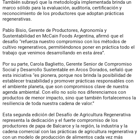
También subrayó que la metodología implementada brinda un
marco sólido para la evaluación, auditoría, certificación y
reconocimiento de los productores que adoptan prácticas
regenerativas.
Pablo Bisio, Gerente de Productores, Agronomía y
Sustentabilidad en McCain Foods Argentina, afirmó que el
desafío “refuerza nuestro compromiso con los métodos de
cultivo regenerativos, permitiéndonos poner en práctica todo el
trabajo que venimos desarrollando en esta área”.
Por su parte, Carola Baglietto, Gerente Senior de Compromiso
Social y Desarrollo Sustentable en Arcos Dorados, señaló que
esta iniciativa “es pionera, porque nos brinda la posibilidad de
establecer trazabilidad y promover prácticas responsables con
el ambiente planeta, que son compromisos clave de nuestra
agenda ambiental. Con ello no solo nos diferenciamos con
productos de menor impacto, sino que también fortalecemos la
resiliencia de toda nuestra cadena de valor.”
Esta segunda edición del Desafío de Agricultura Regenerativa
representa la dedicación y el fuerte compromiso de los
productores de papa de Balcarce y la región, la industria y la
cadena comercial con las prácticas de agricultura regenerativa y
con un modelo de producción de alimentos cada vez más