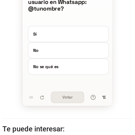
usuario en Whatsapp:
@tunombre?
Sí
No
No se qué es
Votar
Te puede interesar: