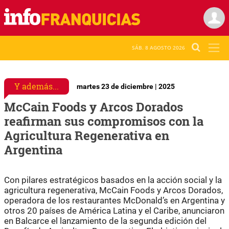
SÁB. 8 AGOSTO 2026
Y además...
martes 23 de diciembre | 2025
McCain Foods y Arcos Dorados
reafirman sus compromisos con la
Agricultura Regenerativa en
Argentina
Con pilares estratégicos basados en la acción social y la
agricultura regenerativa, McCain Foods y Arcos Dorados,
operadora de los restaurantes McDonald’s en Argentina y
otros 20 países de América Latina y el Caribe, anunciaron
en Balcarce el lanzamiento de la segunda edición del