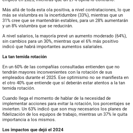
Más allá de toda esta ola positiva, a nivel contrataciones, lo que
más se vislumbra es la incertidumbre (33%), mientras que un
31% cree que se mantendrán estables, para un 28% aumentarán
y un 8% vislumbra que se reducirán.
A nivel salarios, la mayoría prevé un aumento moderado (64%),
sin cambios para un 30%, mientras que el 6% más positivo
indicó que habrá importantes aumentos salariales.
La tan temida rotación
En un 60% de las compañías consultadas entienden que no
tendrán mayores inconvenientes con la rotación de sus
empleados durante el 2025. Ese optimismo no se manifiesta en
el otro 40% que entiende que sí deberán estar atentos a la tan
temida rotación.
Cuando llega el momento de hablar de la necesidad de
implementar acciones para evitar la rotación, los porcentajes se
invierten. Un 63% indicó que son muy necesarios los planes de
fidelización de los equipos de trabajo, mientras un 37% le quita
importancia a los mismos.
Los impactos que dejó el 2024