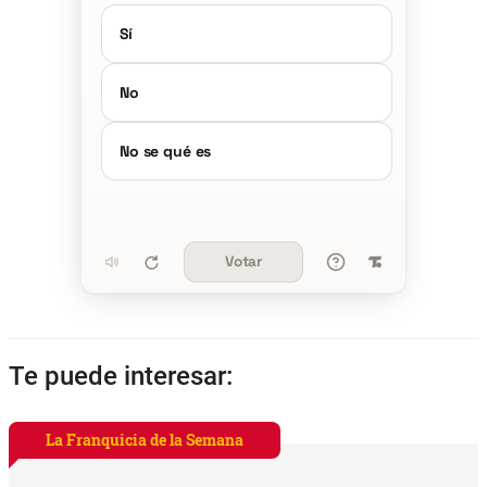
Sí
No
No se qué es
Votar
Te puede interesar:
La Franquicia de la Semana