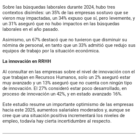
Sobre las búsquedas laborales durante 2024, hubo tres
contextos disímiles: un 35% de las empresas sostuvo que se
vieron muy impactadas, un 34% expuso que sí, pero levemente, y
un 31% aseguró que no hubo impactos en las búsquedas
laborales en el año pasado.
Asimismo, un 67% destacó que no tuvieron que disminuir su
nómina de personal, en tanto que un 33% admitió que redujo sus
equipos de trabajo por la situación económica.
La innovación en RRHH
Al consultar en las empresas sobre el nivel de innovación con el
que trabajan en Recursos Humanos, solo un 2% aseguró estar
muy avanzado y un 13% aseguró que no cuenta con ningún tipo
de innovación. El 27% consideró estar poco desarrollado, en
proceso de innovación un 42%, y en estado avanzado 16%.
Este estudio resume un importante optimismo de las empresas
hacia este 2025, aumentos salariales moderados y, aunque se
cree que una situación positiva incrementará los niveles de
empleo, todavía hay cierta incertidumbre al respecto.