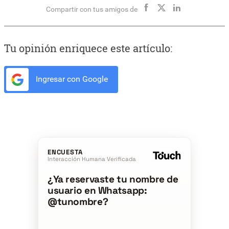
Compartir con tus amigos de
Tu opinión enriquece este artículo:
Ingresar con Google
ENCUESTA
Interacción Humana Verificada
¿Ya reservaste tu nombre de
usuario en Whatsapp:
@tunombre?