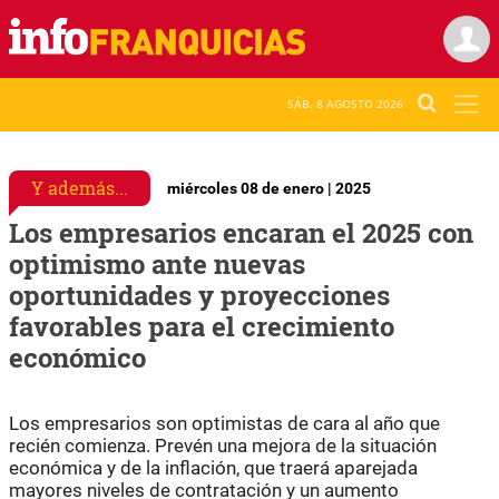
SÁB. 8 AGOSTO 2026
Y además...
miércoles 08 de enero | 2025
Los empresarios encaran el 2025 con
optimismo ante nuevas
oportunidades y proyecciones
favorables para el crecimiento
económico
Los empresarios son optimistas de cara al año que
recién comienza. Prevén una mejora de la situación
económica y de la inflación, que traerá aparejada
mayores niveles de contratación y un aumento