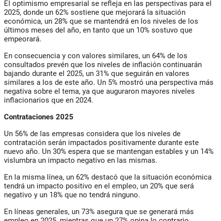
El optimismo empresarial se refleja en las perspectivas para el
2025, donde un 62% sostiene que mejorará la situación
económica, un 28% que se mantendrá en los niveles de los
últimos meses del año, en tanto que un 10% sostuvo que
empeorará.
En consecuencia y con valores similares, un 64% de los
consultados prevén que los niveles de inflación continuarán
bajando durante el 2025, un 31% que seguirán en valores
similares a los de este año. Un 5% mostró una perspectiva más
negativa sobre el tema, ya que auguraron mayores niveles
inflacionarios que en 2024.
Contrataciones 2025
Un 56% de las empresas considera que los niveles de
contratación serán impactados positivamente durante este
nuevo año. Un 30% espera que se mantengan estables y un 14%
vislumbra un impacto negativo en las mismas.
En la misma línea, un 62% destacó que la situación económica
tendrá un impacto positivo en el empleo, un 20% que será
negativo y un 18% que no tendrá ninguno.
En líneas generales, un 73% asegura que se generará más
empleo en 2025, mientras que un 27% opina lo contrario.