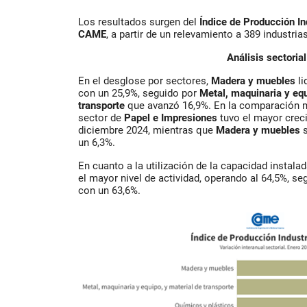
Los resultados surgen del
Índice de Producción In
CAME
, a partir de un relevamiento a 389 industria
Análisis sectorial
En el desglose por sectores,
Madera y muebles
li
con un 25,9%, seguido por
Metal, maquinaria y equ
transporte
que avanzó 16,9%. En la comparación m
sector de
Papel e Impresiones
tuvo el mayor crec
diciembre 2024, mientras que
Madera y muebles
s
un 6,3%.
En cuanto a la utilización de la capacidad instalad
el mayor nivel de actividad, operando al 64,5%, se
con un 63,6%.