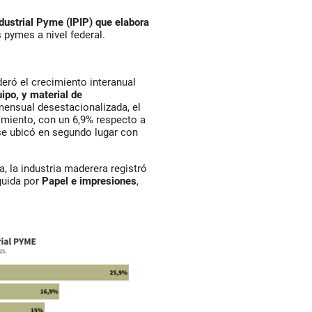
dustrial Pyme (IPIP) que elabora
s pymes a nivel federal.
deró el crecimiento interanual
ipo, y material de
ensual desestacionalizada, el
imiento, con un 6,9% respecto a
e ubicó en segundo lugar con
a, la industria maderera registró
guida por
Papel e impresiones
,