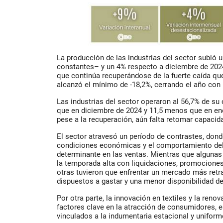
La producción de las industrias del sector subió 
constantes– y un 4% respecto a diciembre de 202
que continúa recuperándose de la fuerte caída qu
alcanzó el mínimo de -18,2%, cerrando el año con 
Las industrias del sector operaron al 56,7% de s
que en diciembre de 2024 y 11,5 menos que en en
pese a la recuperación, aún falta retomar capacid
El sector atravesó un período de contrastes, donde
condiciones económicas y el comportamiento del
determinante en las ventas. Mientras que algunas
la temporada alta con liquidaciones, promociones
otras tuvieron que enfrentar un mercado más retr
dispuestos a gastar y una menor disponibilidad d
Por otra parte, la innovación en textiles y la ren
factores clave en la atracción de consumidores,
vinculados a la indumentaria estacional y uniform