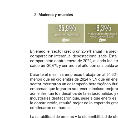
Maderas y muebles
En enero, el sector creció un 25,9% anual –a prec
comparación interanual desestacionalizada. Esta f
comparación contra enero de 2024, cuando las e
caído un -30,6%, y cerraron el año con una caída 
Durante el mes, las empresas trabajaron al 64,5% 
menos que en diciembre de 2024 y 5,9 que en ene
sector mostraron un desempeño heterogéneo dura
empresas que lograron sostener e incluso mejorar
aún enfrentan los desafíos de la estacionalidad 
industriales destacaron que, pese a que enero es 
la construcción, resultó mejor de lo esperado gra
continuaron en marcha.
La estabilidad de precios y la disponibilidad de s