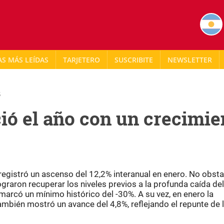
AS MÁS LEÍDAS
TARJETERO
NEWSLETTER
5
ció el año con un crecimie
gistró un ascenso del 12,2% interanual en enero. No obsta
ograron recuperar los niveles previos a la profunda caída del
rcó un mínimo histórico del -30%. A su vez, en enero la
bién mostró un avance del 4,8%, reflejando el repunte de 