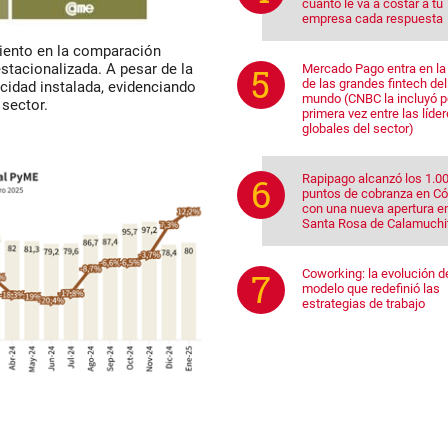
cuánto le va a costar a tu
empresa cada respuesta
miento en la comparación
stacionalizada. A pesar de la
Mercado Pago entra en la 
de las grandes fintech del
cidad instalada, evidenciando
mundo (CNBC la incluyó p
 sector.
primera vez entre las líde
globales del sector)
Rapipago alcanzó los 1.0
puntos de cobranza en C
con una nueva apertura e
Santa Rosa de Calamuchi
Coworking: la evolución d
modelo que redefinió las
estrategias de trabajo