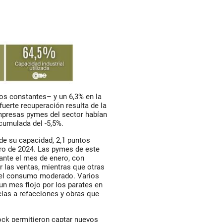
ios constantes– y un 6,3% en la
uerte recuperación resulta de la
mpresas pymes del sector habían
acumulada del -5,5%.
de su capacidad, 2,1 puntos
ro de 2024. Las pymes de este
nte el mes de enero, con
 las ventas, mientras que otras
y el consumo moderado. Varios
un mes flojo por los parates en
cias a refacciones y obras que
tock permitieron captar nuevos