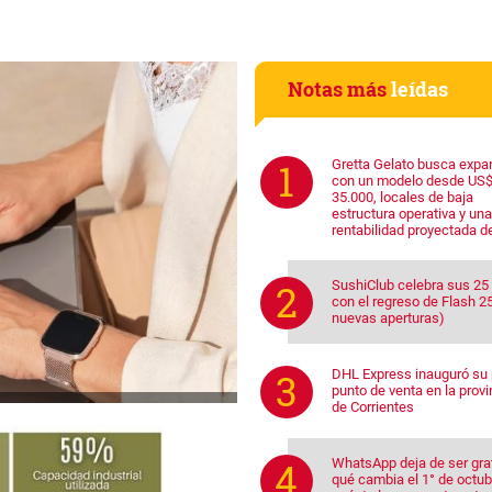
Notas más
leídas
Gretta Gelato busca expa
con un modelo desde US
35.000, locales de baja
estructura operativa y una
rentabilidad proyectada d
SushiClub celebra sus 25
con el regreso de Flash 25
nuevas aperturas)
DHL Express inauguró su 
punto de venta en la provi
de Corrientes
WhatsApp deja de ser grat
qué cambia el 1° de octub