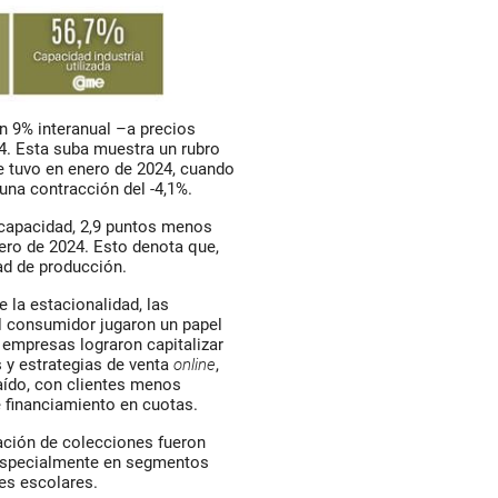
un 9% interanual –a precios
4. Esta suba muestra un rubro
e tuvo en enero de 2024, cuando
una contracción del -4,1%.
u capacidad, 2,9 puntos menos
ero de 2024. Esto denota que,
ad de producción.
 la estacionalidad, las
 consumidor jugaron un papel
 empresas lograron capitalizar
 y estrategias de venta
online
,
aído, con clientes menos
e financiamiento en cuotas.
ovación de colecciones fueron
 especialmente en segmentos
es escolares.