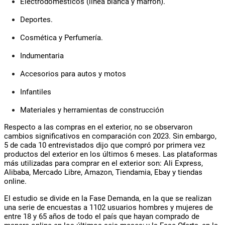
Electrodomésticos (línea blanca y marrón).
Deportes.
Cosmética y Perfumería.
Indumentaria
Accesorios para autos y motos
Infantiles
Materiales y herramientas de construcción
Respecto a las
compras en
el
exterior
, no se observaron
cambios significativos en comparación con 2023. Sin embargo,
5 de cada 10 entrevistados dijo que compró por primera vez
productos del exterior en
los
últimos 6 meses. Las plataformas
más utilizadas para comprar en
el
exterior son: Ali Express,
Alibaba, Mercado Libre, Amazon, Tiendamia, Ebay y tiendas
online.
El
estudio se divide en la Fase Demanda, en la que se realizan
una serie de encuestas a 1102 usuarios hombres y mujeres de
entre 18 y 65 años de todo
el
país que hayan comprado de