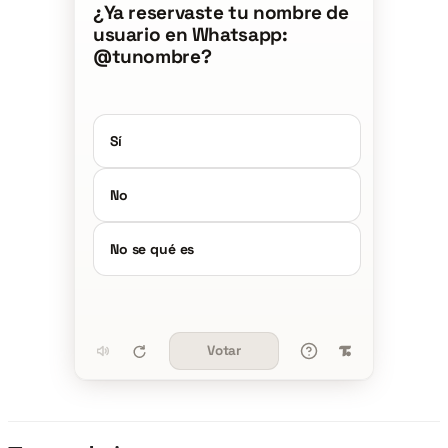
¿Ya reservaste tu nombre de
usuario en Whatsapp:
@tunombre?
Sí
No
No se qué es
Votar