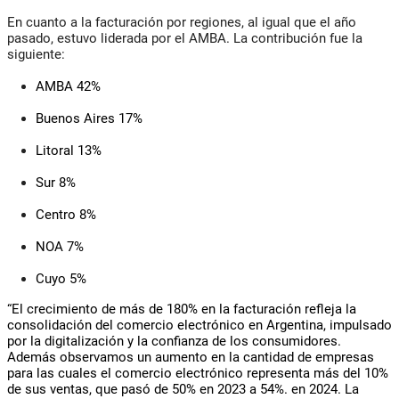
En cuanto a la
facturación
por regiones, al igual que
el
año
pasado, estuvo liderada por
el
AMBA. La contribución fue la
siguiente:
AMBA 42%
Buenos Aires 17%
Litoral 13%
Sur 8%
Centro 8%
NOA 7%
Cuyo 5%
“
El
crecimiento de más de 180% en la
facturación
refleja la
consolidación del comercio electrónico en
Argentina
, impulsado
por la digitalización y la confianza de
los
consumidores.
Además observamos un aumento en la cantidad de empresas
para las cuales
el
comercio electrónico representa más del 10%
de sus ventas, que pasó de 50% en 2023 a 54%. en 2024. La