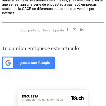
manera online en
los
últimos seis meses; y la Fase Oferta, en la
que se realizan una serie de encuestas a casi 200 empresas
socias de la CACE de diferentes industrias que venden por
Internet.
Compartir con tus amigos de
Tu opinión enriquece este artículo:
Ingresar con Google
ENCUESTA
Interacción Humana Verificada