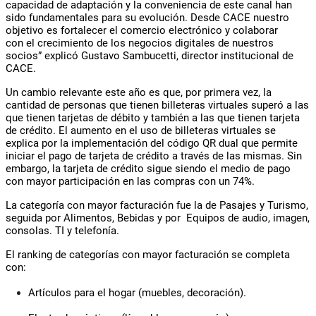
capacidad de adaptación y la conveniencia de este canal han
sido fundamentales para su evolución. Desde CACE nuestro
objetivo es fortalecer
el
comercio electrónico y colaborar
con
el
crecimiento de
los
negocios digitales de nuestros
socios”
explicó Gustavo Sambucetti, director institucional de
CACE.
Un cambio relevante este año es que, por primera vez, la
cantidad de personas que tienen billeteras virtuales superó a las
que tienen tarjetas de débito y también a las que tienen tarjeta
de crédito.
El
aumento en
el
uso de billeteras virtuales se
explica por la implementación del código QR dual que permite
iniciar
el
pago de tarjeta de crédito a través de las mismas. Sin
embargo, la tarjeta de crédito sigue siendo
el
medio de pago
con mayor participación en las compras con un 74%.
La
categoría
con mayor
facturación
fue la de Pasajes y Turismo,
seguida por Alimentos, Bebidas y por Equipos de audio, imagen,
consolas. TI y telefonía.
El
ranking de categorías con mayor
facturación
se completa
con:
Artículos para
el
hogar (muebles, decoración).