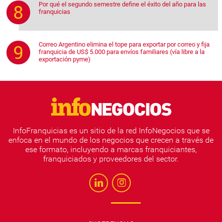
Por qué el segundo semestre define el éxito del año para las
franquicias
Correo Argentino elimina el tope para exportar por correo y fija
franquicia de US$ 5.000 para envíos familiares (vía libre a la
exportación pyme)
InfoFranquicias es un sitio de la red InfoNegocios que se
enfoca en el mundo de los negocios que crecen a través de
ese formato, incluyendo a marcas franquiciantes,
franquiciados y proveedores del sector.