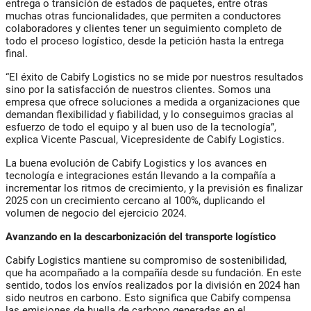
entrega o transición de estados de paquetes, entre otras
muchas otras funcionalidades, que permiten a conductores
colaboradores y clientes tener un seguimiento completo de
todo el proceso logístico, desde la petición hasta la entrega
final.
“El éxito de Cabify Logistics no se mide por nuestros resultados
sino por la satisfacción de nuestros clientes. Somos una
empresa que ofrece soluciones a medida a organizaciones que
demandan flexibilidad y fiabilidad, y lo conseguimos gracias al
esfuerzo de todo el equipo y al buen uso de la tecnología”,
explica Vicente Pascual, Vicepresidente de Cabify Logistics.
La buena evolución de Cabify Logistics y los avances en
tecnología e integraciones están llevando a la compañía a
incrementar los ritmos de crecimiento, y la previsión es finalizar
2025 con un crecimiento cercano al 100%, duplicando el
volumen de negocio del ejercicio 2024.
Avanzando en la descarbonización del transporte logístico
Cabify Logistics mantiene su compromiso de sostenibilidad,
que ha acompañado a la compañía desde su fundación. En este
sentido, todos los envíos realizados por la división en 2024 han
sido neutros en carbono. Esto significa que Cabify compensa
las emisiones de huella de carbono generadas en el