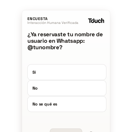
ENCUESTA
Interacción Humana Verificada
¿Ya reservaste tu nombre de
usuario en Whatsapp:
@tunombre?
Sí
No
No se qué es