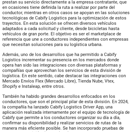
prestan su servicio directamente a la empresa contratante, que
en ocasiones tiene definida la ruta a realizar por parte del
conductor, mientras en otros casos se apoyan en las soluciones
tecnológicas de Cabify Logistics para la optimización de estos
trayectos. En esta solución se ofrecen diversos vehículos
adaptados a cada solicitud y cliente, desde bicicletas hasta
vehículos de gran porte. El objetivo es ser el marketplace de
referencia que une a conductores independientes con empresas
que necesitan soluciones para su logística urbana.
Además, uno de los desarrollos que ha permitido a Cabify
Logistics incrementar su presencia en los mercados donde
opera han sido las integraciones con diversas plataformas y
compañías que aprovechan los servicios de esta división de
logística. En este sentido, cabe destacar las integraciones con
Mercado Envíos Flex (Mercado Libre), Tienda Nube, Vtex,
Shopify e Instaleap, entre otros.
También ha habido grandes desarrollos enfocados en los
conductores, que son el principal pilar de esta división. En 2024,
la compañía ha lanzado Cabify Logistics Driver App, una
aplicación realizada internamente por el equipo de tecnología de
Cabify que permite a los conductores organizar su día a día,
confirmar su disponibilidad y realizar servicios de rutas de la
manera más eficiente posible. Se han incorporado pruebas de