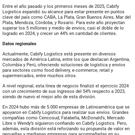
Entre el año pasado y los primeros meses de 2025, Cabify
Logistics expandió su alcance para estar presente en puntos
clave del país como CABA, La Plata, Gran Buenos Aires, Mar del
Plata, Mendoza, Córdoba, y Rosario. Para este año proyectan
superar los 5 millones y medio de envíos, casi el doble de lo
logrado en 2024, y crecer un 44% en cantidad de clientes.
Datos regionales
Actualmente, Cabify Logistics está presente en diversos
mercados de América Latina, entre los que destacan Argentina,
Colombia y Perú, ofreciendo soluciones de logística y envíos
para sectores como food delivery, e-commerce, retail y
supermercados, entre muchos otros.
A nivel regional, esta línea de negocio finalizó el ejercicio 2024
con un crecimiento de sus ingresos del 54% respecto a 2023,
siendo de nuevo el mejor año de esta división.
En 2024 hubo más de 5.000 empresas de Latinoamérica que se
apoyaron en Cabify Logistics para realizar sus envíos. Grandes
compañías como Cencosud, Falabella, McDonald's, Mercado
Libre o Wendy’s siguieron confiando en Cabify Logistics. Pero,
además, esta división está reforzando su propuesta de valor en
pequeñas y medianas empresas para acompañarlas en su