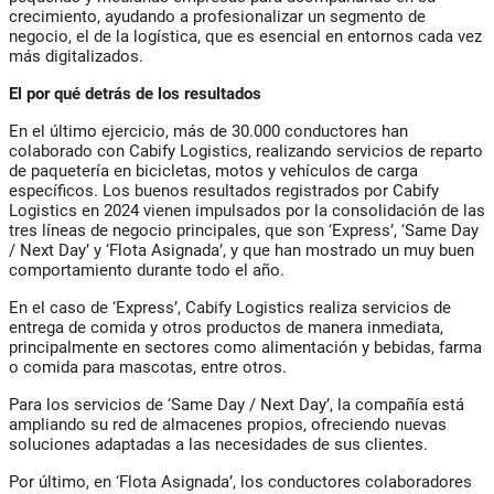
crecimiento, ayudando a profesionalizar un segmento de
negocio, el de la logística, que es esencial en entornos cada vez
más digitalizados.
El por qué detrás de los resultados
En el último ejercicio, más de 30.000 conductores han
colaborado con Cabify Logistics, realizando servicios de reparto
de paquetería en bicicletas, motos y vehículos de carga
específicos. Los buenos resultados registrados por Cabify
Logistics en 2024 vienen impulsados por la consolidación de las
tres líneas de negocio principales, que son ‘Express’, ‘Same Day
/ Next Day’ y ‘Flota Asignada’, y que han mostrado un muy buen
comportamiento durante todo el año.
En el caso de ‘Express’, Cabify Logistics realiza servicios de
entrega de comida y otros productos de manera inmediata,
principalmente en sectores como alimentación y bebidas, farma
o comida para mascotas, entre otros.
Para los servicios de ‘Same Day / Next Day’, la compañía está
ampliando su red de almacenes propios, ofreciendo nuevas
soluciones adaptadas a las necesidades de sus clientes.
Por último, en ‘Flota Asignada’, los conductores colaboradores