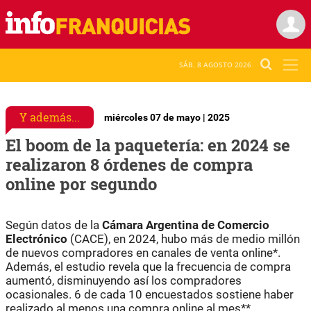
SÁB. 8 AGOSTO 2026
Y además...
miércoles 07 de mayo | 2025
El boom de la paquetería: en 2024 se
realizaron 8 órdenes de compra
online por segundo
Según datos de la
Cámara Argentina de Comercio
Electrónico
(CACE), en 2024, hubo más de medio millón
de nuevos compradores en canales de venta online*.
Además, el estudio revela que la frecuencia de compra
aumentó, disminuyendo así los compradores
ocasionales. 6 de cada 10 encuestados sostiene haber
realizado al menos una compra online al mes**.