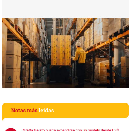
Notas más
leídas
Gretta Gelato busca expandirse con un modelo desde US$