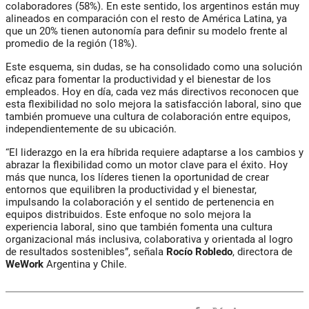
colaboradores (58%). En este sentido, los argentinos están muy
alineados en comparación con el resto de América Latina, ya
que un 20% tienen autonomía para definir su modelo frente al
promedio de la región (18%).
Este esquema, sin dudas, se ha consolidado como una solución
eficaz para fomentar la productividad y el bienestar de los
empleados. Hoy en día, cada vez más directivos reconocen que
esta flexibilidad no solo mejora la satisfacción laboral, sino que
también promueve una cultura de colaboración entre equipos,
independientemente de su ubicación.
“El liderazgo en la era híbrida requiere adaptarse a los cambios y
abrazar la flexibilidad como un motor clave para el éxito. Hoy
más que nunca, los líderes tienen la oportunidad de crear
entornos que equilibren la productividad y el bienestar,
impulsando la colaboración y el sentido de pertenencia en
equipos distribuidos. Este enfoque no solo mejora la
experiencia laboral, sino que también fomenta una cultura
organizacional más inclusiva, colaborativa y orientada al logro
de resultados sostenibles”, señala
Rocío Robledo
, directora de
WeWork
Argentina y Chile.