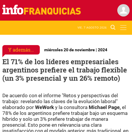
VIE. 7 AGOSTO 2026
Y además...
miércoles 20 de noviembre | 2024
El 71% de los líderes empresariales
argentinos prefiere el trabajo flexible
(un 3% presencial y un 26% remoto)
De acuerdo con el informe "Retos y perspectivas del
trabajo: revelando las claves de la evolución laboral"
elaborado por
WeWork
y la consultora
Michael Page,
el
78% de los argentinos prefiere trabajar bajo un esquema
híbrido y solo un 3% prefiere trabajar de manera
presencial. Esto pone en relevancia una clara
insatisfacción con el modelo anterior, más tradicional, en