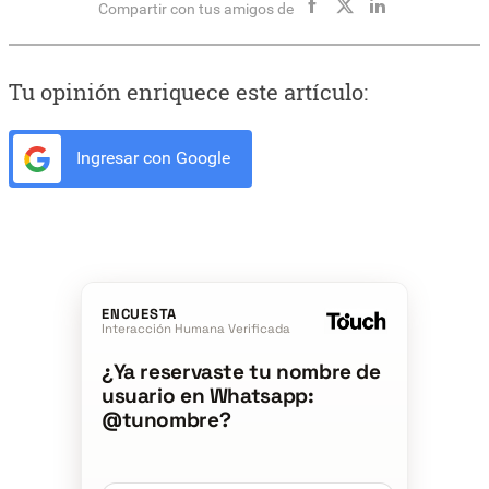
Compartir con tus amigos de
Tu opinión enriquece este artículo:
Ingresar con Google
ENCUESTA
Interacción Humana Verificada
¿Ya reservaste tu nombre de
usuario en Whatsapp:
@tunombre?