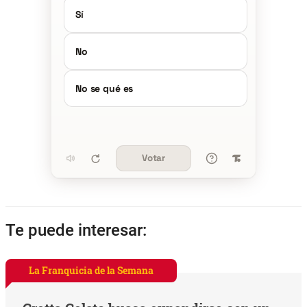
Sí
No
No se qué es
Votar
Te puede interesar:
La Franquicia de la Semana