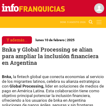
DOM. 9 AGOSTO 2026
Y además...
lunes 10 de febrero | 2025
Bnka y Global Processing se alían
para ampliar la inclusión financiera
en Argentina
Bnka,
la fintech global que conecta economías al servicio
de los migrantes latinos, celebra su alianza estratégica
con
Global Processing,
líder en soluciones de medios de
pago en América Latina. Esta colaboración tiene como
objetivo principal potenciar la inclusión financiera,
ofreciendo a los usuarios de bnka en Argentina
soluciones de pagos ágiles, seguras y sin fronteras.