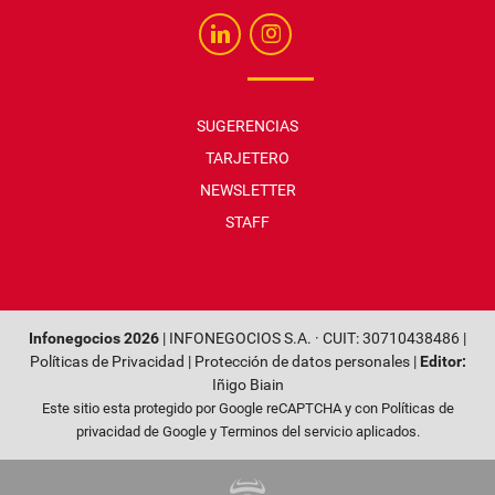
SUGERENCIAS
TARJETERO
NEWSLETTER
STAFF
Infonegocios 2026
| INFONEGOCIOS S.A. · CUIT: 30710438486 |
Políticas de Privacidad
|
Protección de datos personales
|
Editor:
Iñigo Biain
Este sitio esta protegido por Google reCAPTCHA y con
Políticas de
privacidad de Google
y
Terminos del servicio
aplicados.