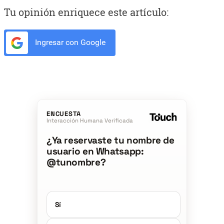
Tu opinión enriquece este artículo:
Ingresar con Google
ENCUESTA
Interacción Humana Verificada
¿Ya reservaste tu nombre de
usuario en Whatsapp:
@tunombre?
Sí