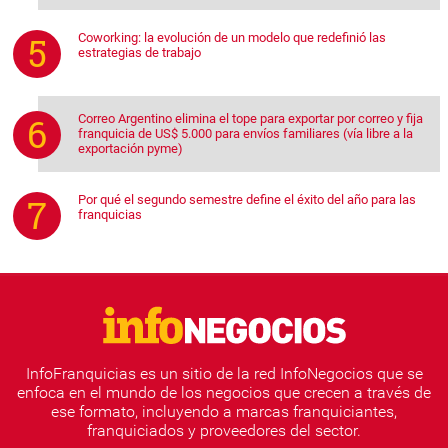
Coworking: la evolución de un modelo que redefinió las
estrategias de trabajo
Correo Argentino elimina el tope para exportar por correo y fija
franquicia de US$ 5.000 para envíos familiares (vía libre a la
exportación pyme)
Por qué el segundo semestre define el éxito del año para las
franquicias
InfoFranquicias es un sitio de la red InfoNegocios que se
enfoca en el mundo de los negocios que crecen a través de
ese formato, incluyendo a marcas franquiciantes,
franquiciados y proveedores del sector.