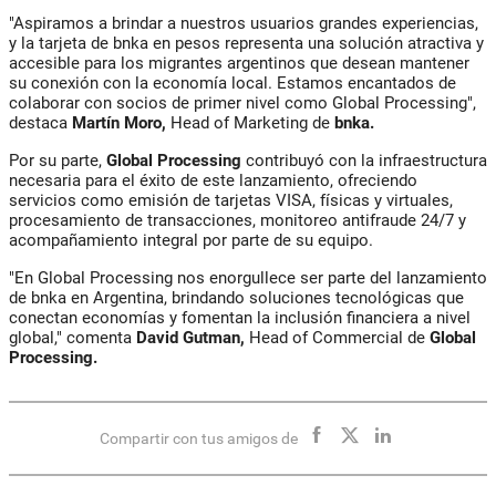
"Aspiramos a brindar a nuestros usuarios grandes experiencias,
y la tarjeta de bnka en pesos representa una solución atractiva y
accesible para los migrantes argentinos que desean mantener
su conexión con la economía local. Estamos encantados de
colaborar con socios de primer nivel como Global Processing",
destaca
Martín Moro,
Head of Marketing de
bnka.
Por su parte,
Global Processing
contribuyó con la infraestructura
necesaria para el éxito de este lanzamiento, ofreciendo
servicios como emisión de tarjetas VISA, físicas y virtuales,
procesamiento de transacciones, monitoreo antifraude 24/7 y
acompañamiento integral por parte de su equipo.
"En Global Processing nos enorgullece ser parte del lanzamiento
de bnka en Argentina, brindando soluciones tecnológicas que
conectan economías y fomentan la inclusión financiera a nivel
global," comenta
David Gutman,
Head of Commercial de
Global
Processing.
Compartir con tus amigos de