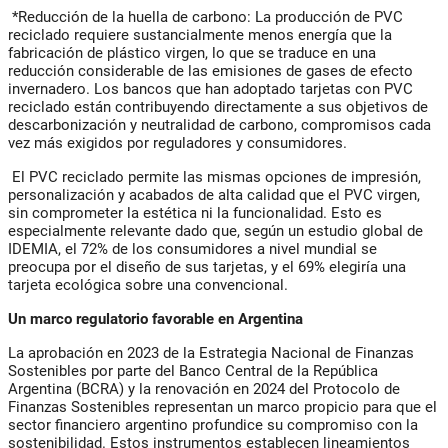
*Reducción de la huella de carbono: La producción de PVC
reciclado requiere sustancialmente menos energía que la
fabricación de plástico virgen, lo que se traduce en una
reducción considerable de las emisiones de gases de efecto
invernadero. Los bancos que han adoptado tarjetas con PVC
reciclado están contribuyendo directamente a sus objetivos de
descarbonización y neutralidad de carbono, compromisos cada
vez más exigidos por reguladores y consumidores.
El PVC reciclado permite las mismas opciones de impresión,
personalización y acabados de alta calidad que el PVC virgen,
sin comprometer la estética ni la funcionalidad. Esto es
especialmente relevante dado que, según un estudio global de
IDEMIA, el 72% de los consumidores a nivel mundial se
preocupa por el diseño de sus tarjetas, y el 69% elegiría una
tarjeta ecológica sobre una convencional.
Un marco regulatorio favorable en Argentina
La aprobación en 2023 de la Estrategia Nacional de Finanzas
Sostenibles por parte del Banco Central de la República
Argentina (BCRA) y la renovación en 2024 del Protocolo de
Finanzas Sostenibles representan un marco propicio para que el
sector financiero argentino profundice su compromiso con la
sostenibilidad. Estos instrumentos establecen lineamientos