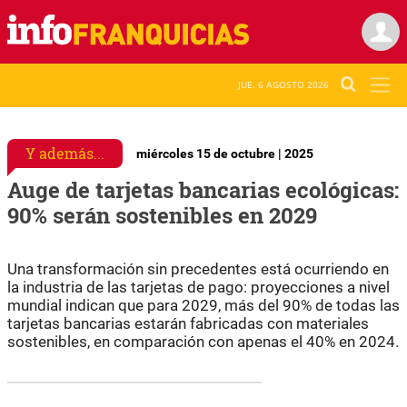
JUE. 6 AGOSTO 2026
Y además...
miércoles 15 de octubre | 2025
Auge de tarjetas bancarias ecológicas:
90% serán sostenibles en 2029
Una transformación sin precedentes está ocurriendo en
la industria de las tarjetas de pago: proyecciones a nivel
mundial indican que para 2029, más del 90% de todas las
tarjetas bancarias estarán fabricadas con materiales
sostenibles, en comparación con apenas el 40% en 2024.