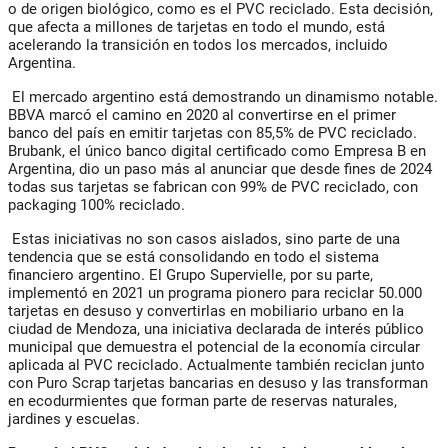
o de origen biológico, como es el PVC reciclado. Esta decisión,
que afecta a millones de tarjetas en todo el mundo, está
acelerando la transición en todos los mercados, incluido
Argentina.
El mercado argentino está demostrando un dinamismo notable.
BBVA marcó el camino en 2020 al convertirse en el primer
banco del país en emitir tarjetas con 85,5% de PVC reciclado.
Brubank, el único banco digital certificado como Empresa B en
Argentina, dio un paso más al anunciar que desde fines de 2024
todas sus tarjetas se fabrican con 99% de PVC reciclado, con
packaging 100% reciclado.
Estas iniciativas no son casos aislados, sino parte de una
tendencia que se está consolidando en todo el sistema
financiero argentino. El Grupo Supervielle, por su parte,
implementó en 2021 un programa pionero para reciclar 50.000
tarjetas en desuso y convertirlas en mobiliario urbano en la
ciudad de Mendoza, una iniciativa declarada de interés público
municipal que demuestra el potencial de la economía circular
aplicada al PVC reciclado. Actualmente también reciclan junto
con Puro Scrap tarjetas bancarias en desuso y las transforman
en ecodurmientes que forman parte de reservas naturales,
jardines y escuelas.