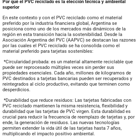
Por qué el PVC reciclado es la elección técnica y ambiental
superior
En este contexto y con el PVC reciclado como el material
preferido por la industria financiera global, Argentina se
posiciona como uno de los mercados más dinámicos de la
región en esta transición hacia la sostenibilidad. Desde la
Asociación Argentina del PVC (AAPVC) se destacan las razones
por las cuales el PVC reciclado se ha consolida como el
material preferido para tarjetas sostenibles:
*Circularidad probada: es un material altamente reciclable que
puede ser reprocesado múltiples veces sin perder sus
propiedades esenciales. Cada año, millones de kilogramos de
PVC destinados a tarjetas bancarias pueden ser recuperados y
reintegrados al ciclo productivo, evitando que terminen como
desperdicios.
*Durabilidad que reduce residuos: Las tarjetas fabricadas con
PVC reciclado mantienen la misma resistencia, flexibilidad y
durabilidad que las tarjetas de PVC virgen. Esta durabilidad es
crucial para reducir la frecuencia de reemplazo de tarjetas y, por
ende, la generación de residuos. Las nuevas tecnologías
permiten extender la vida útil de las tarjetas hasta 7 años,
multiplicando el impacto positivo ambiental.