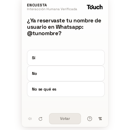
ENCUESTA
Interacción Humana Verificada
¿Ya reservaste tu nombre de
usuario en Whatsapp:
@tunombre?
Sí
No
No se qué es
Votar