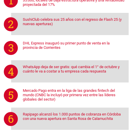
35.000, locales de baja estructura operativa y una rentabilidad
proyectada del 17%
SushiClub celebra sus 25 años con el regreso de Flash 25 (y
nuevas aperturas)
DHL Express inauguró su primer punto de venta en la
provincia de Corrientes
WhatsApp deja de ser gratis: qué cambia el 1° de octubre y
cuánto le va a costar a tu empresa cada respuesta
Mercado Pago entra en la liga de las grandes fintech del
mundo (CNBC la incluyó por primera vez entre las líderes
globales del sector)
Rapipago alcanzó los 1.000 puntos de cobranza en Córdoba
con una nueva apertura en Santa Rosa de Calamuchita