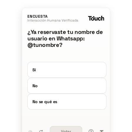
ENCUESTA
Interacción Humana Verificada
¿Ya reservaste tu nombre de
usuario en Whatsapp:
@tunombre?
Sí
No
No se qué es
Votar