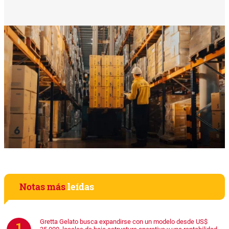
Notas más
leídas
Gretta Gelato busca expandirse con un modelo desde US$