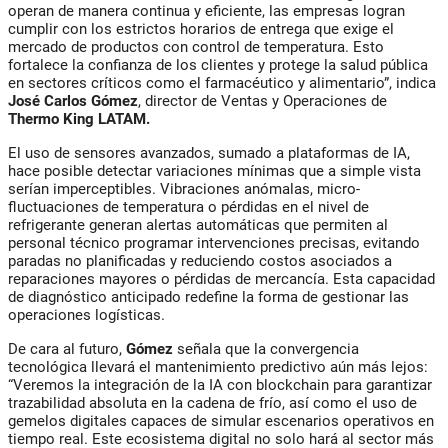
operan de manera continua y eficiente, las empresas logran
cumplir con los estrictos horarios de entrega que exige el
mercado de productos con control de temperatura. Esto
fortalece la confianza de los clientes y protege la salud pública
en sectores críticos como el farmacéutico y alimentario”, indica
José Carlos Gómez
, director de Ventas y Operaciones de
Thermo King LATAM.
El uso de sensores avanzados, sumado a plataformas de IA,
hace posible detectar variaciones mínimas que a simple vista
serían imperceptibles. Vibraciones anómalas, micro-
fluctuaciones de temperatura o pérdidas en el nivel de
refrigerante generan alertas automáticas que permiten al
personal técnico programar intervenciones precisas, evitando
paradas no planificadas y reduciendo costos asociados a
reparaciones mayores o pérdidas de mercancía. Esta capacidad
de diagnóstico anticipado redefine la forma de gestionar las
operaciones logísticas.
De cara al futuro,
Gómez
señala que la convergencia
tecnológica llevará el mantenimiento predictivo aún más lejos:
“Veremos la integración de la IA con blockchain para garantizar
trazabilidad absoluta en la cadena de frío, así como el uso de
gemelos digitales capaces de simular escenarios operativos en
tiempo real. Este ecosistema digital no solo hará al sector más