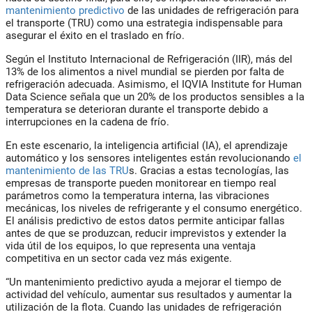
mantenimiento predictivo
de las unidades de refrigeración para
el transporte (TRU) como una estrategia indispensable para
asegurar el éxito en el traslado en frío.
Según el Instituto Internacional de Refrigeración (IIR), más del
13% de los alimentos a nivel mundial se pierden por falta de
refrigeración adecuada. Asimismo, el IQVIA Institute for Human
Data Science señala que un 20% de los productos sensibles a la
temperatura se deterioran durante el transporte debido a
interrupciones en la cadena de frío.
En este escenario, la inteligencia artificial (IA), el aprendizaje
automático y los sensores inteligentes están revolucionando
el
mantenimiento de las TRU
s. Gracias a estas tecnologías, las
empresas de transporte pueden monitorear en tiempo real
parámetros como la temperatura interna, las vibraciones
mecánicas, los niveles de refrigerante y el consumo energético.
El análisis predictivo de estos datos permite anticipar fallas
antes de que se produzcan, reducir imprevistos y extender la
vida útil de los equipos, lo que representa una ventaja
competitiva en un sector cada vez más exigente.
“Un mantenimiento predictivo ayuda a mejorar el tiempo de
actividad del vehículo, aumentar sus resultados y aumentar la
utilización de la flota. Cuando las unidades de refrigeración