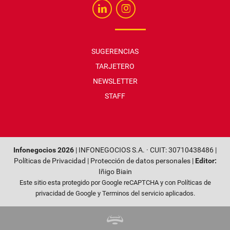
SUGERENCIAS
TARJETERO
NEWSLETTER
STAFF
Infonegocios 2026
| INFONEGOCIOS S.A. · CUIT: 30710438486 |
Políticas de Privacidad
|
Protección de datos personales
|
Editor:
Iñigo Biain
Este sitio esta protegido por Google reCAPTCHA y con
Políticas de
privacidad de Google
y
Terminos del servicio
aplicados.