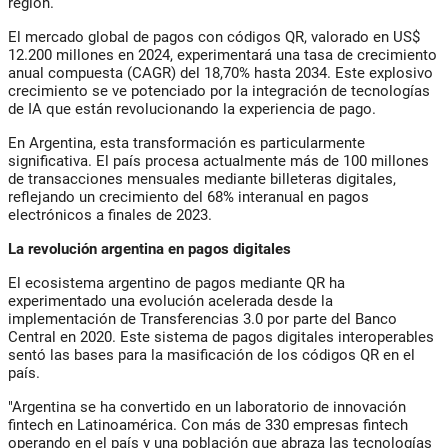
región.
El mercado global de pagos con códigos QR, valorado en US$
12.200 millones en 2024, experimentará una tasa de crecimiento
anual compuesta (CAGR) del 18,70% hasta 2034. Este explosivo
crecimiento se ve potenciado por la integración de tecnologías
de IA que están revolucionando la experiencia de pago.
En Argentina, esta transformación es particularmente
significativa. El país procesa actualmente más de 100 millones
de transacciones mensuales mediante billeteras digitales,
reflejando un crecimiento del 68% interanual en pagos
electrónicos a finales de 2023.
La revolución argentina en pagos digitales
El ecosistema argentino de pagos mediante QR ha
experimentado una evolución acelerada desde la
implementación de Transferencias 3.0 por parte del Banco
Central en 2020. Este sistema de pagos digitales interoperables
sentó las bases para la masificación de los códigos QR en el
país.
"Argentina se ha convertido en un laboratorio de innovación
fintech en Latinoamérica. Con más de 330 empresas fintech
operando en el país y una población que abraza las tecnologías