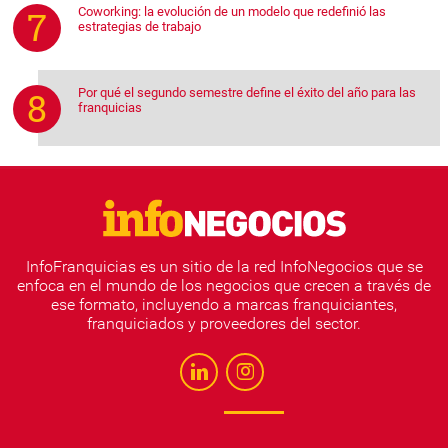
Coworking: la evolución de un modelo que redefinió las
estrategias de trabajo
Por qué el segundo semestre define el éxito del año para las
franquicias
InfoFranquicias es un sitio de la red InfoNegocios que se
enfoca en el mundo de los negocios que crecen a través de
ese formato, incluyendo a marcas franquiciantes,
franquiciados y proveedores del sector.