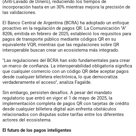
(Anti-Lavado de Dinero), reduciendo los tiempos de
incorporación hasta en un 30% mientras mejora la precisión de
las validaciones.
El Banco Central de Argentina (BCRA) ha adoptado un enfoque
proactivo en la regulación de pagos QR. La Comunicación "A"
8206, emitida en febrero de 2025, estableció los requisitos para
pagos de transporte público mediante códigos QR en su
equivalente VQR, mientras que las regulaciones sobre QR
interoperable buscan crear un ecosistema más integrado.
"Las regulaciones del BCRA han sido fundamentales para crear
un marco de confianza. La interoperabilidad obligatoria significa
que cualquier comercio con un código QR debe aceptar pagos
desde cualquier billetera electrónica, lo que democratiza
verdaderamente el acceso", analiza Fagalde.
Sin embargo, persisten desafíos. A pesar del mandato
regulatorio que entró en vigor el 1 de mayo de 2025, la
implementación completa de pagos QR con tarjetas de crédito
desde cualquier billetera digital aún enfrenta obstáculos
relacionados con disputas sobre tarifas entre los diferentes
actores del ecosistema.
El futuro de los pagos inteligentes