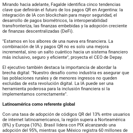
Mirando hacia adelante, Fagalde identifica cinco tendencias
clave que definirán el futuro de los pagos QR en Argentina: la
integración de IA con blockchain para mayor seguridad, el
desarrollo de pagos biométricos, la interoperabilidad
transfronteriza, las finanzas embebidas y la adopción creciente
de finanzas descentralizadas (DeFi).
"Estamos en los albores de una nueva era financiera. La
combinación de IA y pagos QR no es solo una mejora
incremental, sino un salto cuántico hacia un sistema financiero
más inclusivo, seguro y eficiente", proyecta el CEO de Depay.
El ejecutivo también destaca la importancia de abordar la
brecha digital: "Nuestro desafío como industria es asegurar que
las poblaciones rurales y de menores ingresos no queden
excluidas de esta revolución digital. La IA puede ser una
herramienta poderosa para la inclusión financiera si la
implementamos correctamente".
Latinoamérica como referente global
Con una tasa de adopción de códigos QR del 13% entre usuarios
de internet latinoamericanos, la región supera a Norteamérica
(8%) y Europa (10%). Brasil lidera con PIX alcanzando una
adopción del 95%, mientras que México registra 60 millones de