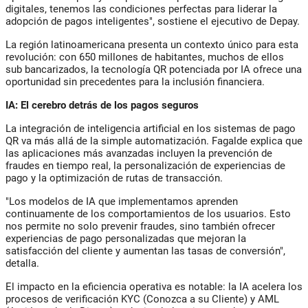
digitales, tenemos las condiciones perfectas para liderar la
adopción de pagos inteligentes", sostiene el ejecutivo de Depay.
La región latinoamericana presenta un contexto único para esta
revolución: con 650 millones de habitantes, muchos de ellos
sub bancarizados, la tecnología QR potenciada por IA ofrece una
oportunidad sin precedentes para la inclusión financiera.
IA: El cerebro detrás de los pagos seguros
La integración de inteligencia artificial en los sistemas de pago
QR va más allá de la simple automatización. Fagalde explica que
las aplicaciones más avanzadas incluyen la prevención de
fraudes en tiempo real, la personalización de experiencias de
pago y la optimización de rutas de transacción.
"Los modelos de IA que implementamos aprenden
continuamente de los comportamientos de los usuarios. Esto
nos permite no solo prevenir fraudes, sino también ofrecer
experiencias de pago personalizadas que mejoran la
satisfacción del cliente y aumentan las tasas de conversión",
detalla.
El impacto en la eficiencia operativa es notable: la IA acelera los
procesos de verificación KYC (Conozca a su Cliente) y AML