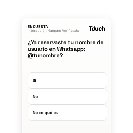
ENCUESTA
Interacción Humana Verificada
¿Ya reservaste tu nombre de
usuario en Whatsapp:
@tunombre?
Sí
No
No se qué es