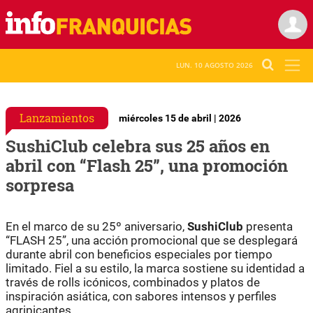
LUN. 10 AGOSTO 2026
Lanzamientos
miércoles 15 de abril | 2026
SushiClub celebra sus 25 años en
abril con “Flash 25”, una promoción
sorpresa
En el marco de su 25º aniversario,
SushiClub
presenta
“FLASH 25”, una acción promocional que se desplegará
durante abril con beneficios especiales por tiempo
limitado. Fiel a su estilo, la marca sostiene su identidad a
través de rolls icónicos, combinados y platos de
inspiración asiática, con sabores intensos y perfiles
agripicantes.