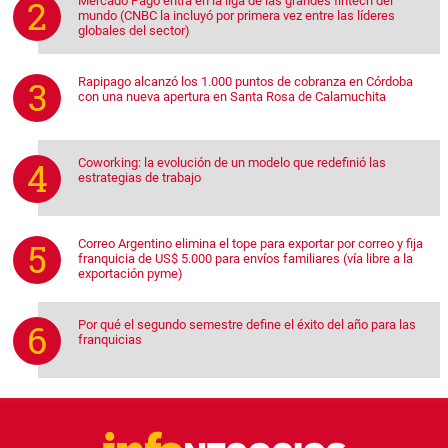
Mercado Pago entra en la liga de las grandes fintech del
mundo (CNBC la incluyó por primera vez entre las líderes
globales del sector)
Rapipago alcanzó los 1.000 puntos de cobranza en Córdoba
con una nueva apertura en Santa Rosa de Calamuchita
Coworking: la evolución de un modelo que redefinió las
estrategias de trabajo
Correo Argentino elimina el tope para exportar por correo y fija
franquicia de US$ 5.000 para envíos familiares (vía libre a la
exportación pyme)
Por qué el segundo semestre define el éxito del año para las
franquicias