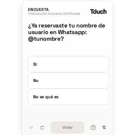
ENCUESTA
Interacción Humana Verificada
¿Ya reservaste tu nombre de
usuario en Whatsapp:
@tunombre?
Sí
No
No se qué es
Votar