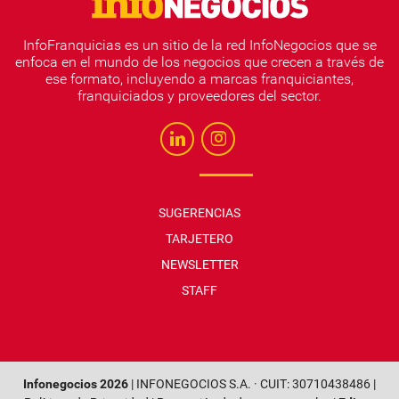
InfoFranquicias es un sitio de la red InfoNegocios que se
enfoca en el mundo de los negocios que crecen a través de
ese formato, incluyendo a marcas franquiciantes,
franquiciados y proveedores del sector.
SUGERENCIAS
TARJETERO
NEWSLETTER
STAFF
Infonegocios 2026
| INFONEGOCIOS S.A. · CUIT: 30710438486 |