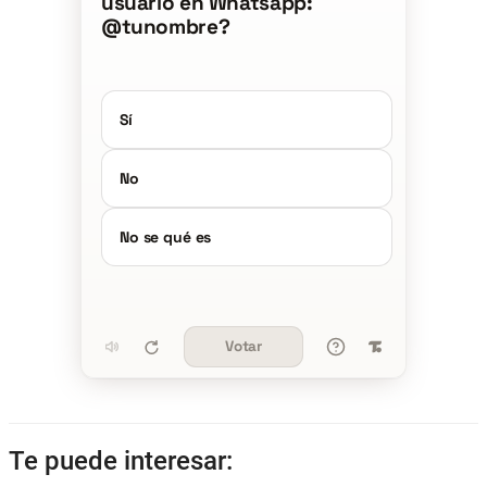
usuario en Whatsapp:
@tunombre?
Sí
No
No se qué es
Votar
Te puede interesar: