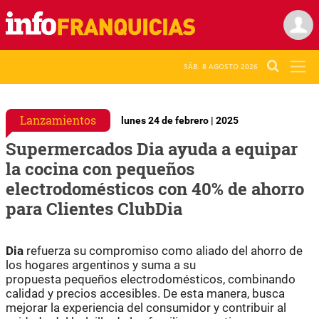
SÁB. 8 AGOSTO 2026
Lanzamientos
lunes 24 de febrero | 2025
Supermercados Dia ayuda a equipar
la cocina con pequeños
electrodomésticos con 40% de ahorro
para Clientes ClubDia
Dia
refuerza su compromiso como aliado del
ahorro
de
los hogares argentinos y suma a su
propuesta
pequeños
electrodomésticos
, combinando
calidad y precios accesibles. De esta manera, busca
mejorar la experiencia del consumidor y contribuir al