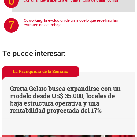
con una nueva apertura en Santa Rosa de Calamuchita
Coworking: la evolución de un modelo que redefinió las
estrategias de trabajo
Te puede interesar:
La Franquicia de la Semana
Gretta Gelato busca expandirse con un
modelo desde US$ 35.000, locales de
baja estructura operativa y una
rentabilidad proyectada del 17%