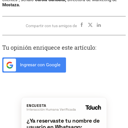
Mostaza.
Compartir con tus amigos de
Tu opinión enriquece este artículo:
Ingresar con Google
ENCUESTA
Interacción Humana Verificada
¿Ya reservaste tu nombre de
usuario en Whatsapp: