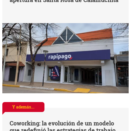
Y además...
Coworking: la evolución de un modelo
que redefinió las estrategias de trabajo