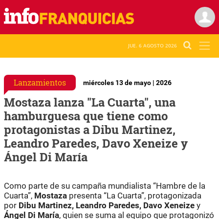
JUE. 6 AGOSTO 2026
Lanzamientos
miércoles 13 de mayo | 2026
Mostaza lanza "La Cuarta", una
hamburguesa que tiene como
protagonistas a Dibu Martinez,
Leandro Paredes, Davo Xeneize y
Ángel Di María
Como parte de su campaña mundialista “Hambre de la
Cuarta”,
Mostaza
presenta “La Cuarta”, protagonizada
por
Dibu Martinez, Leandro Paredes, Davo Xeneize
y
Ángel Di María
, quien se suma al equipo que protagonizó