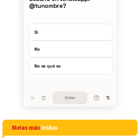
@tunombre?
Sí
No
No se qué es
Votar
Notas más
leídas