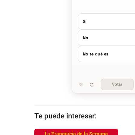
Sí
No
No se qué es
Votar
Te puede interesar:
La Franquicia de la Semana