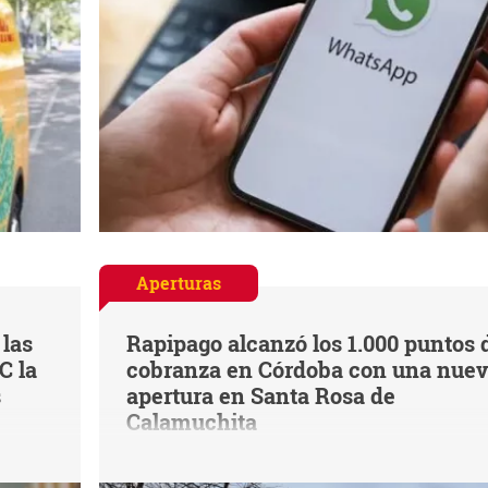
Aperturas
 las
Rapipago alcanzó los 1.000 puntos 
C la
cobranza en Córdoba con una nue
s
apertura en Santa Rosa de
Calamuchita