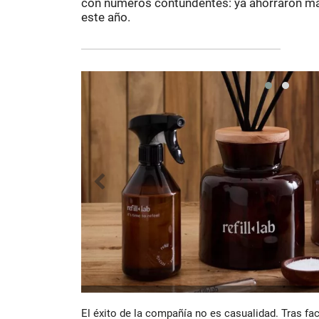
con números contundentes: ya ahorraron má
este año.
El éxito de la compañía no es casualidad. Tras fa