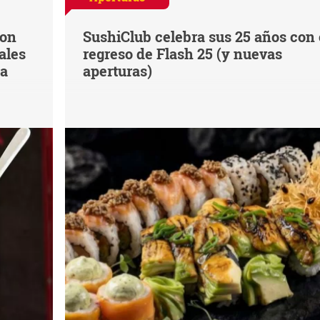
con
SushiClub celebra sus 25 años con 
ales
regreso de Flash 25 (y nuevas
na
aperturas)