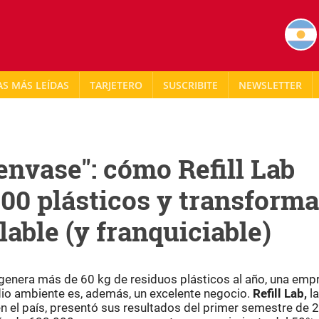
AS MÁS LEÍDAS
TARJETERO
NEWSLETTER
envase": cómo Refill Lab
000 plásticos y transforma
able (y franquiciable)
genera más de 60 kg de residuos plásticos al año, una emp
io ambiente es, además, un excelente negocio.
Refill Lab,
la
n el país, presentó sus resultados del primer semestre de 