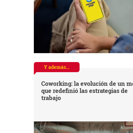
Y además...
Coworking: la evolución de un m
que redefinió las estrategias de
trabajo