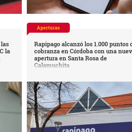
Aperturas
 las
Rapipago alcanzó los 1.000 puntos 
C la
cobranza en Córdoba con una nue
s
apertura en Santa Rosa de
Calamuchita