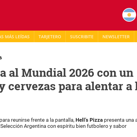
AS MÁS LEÍDAS
TARJETERO
NEWSLETTER
6
ma al Mundial 2026 con un
 cervezas para alentar a 
ra reunirse frente a la pantalla,
Hell’s Pizza
presenta una 
Selección Argentina con espíritu bien futbolero y sabor