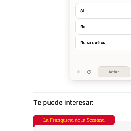
Sí
No
No se qué es
Votar
Te puede interesar:
La Franquicia de la Semana