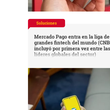
Soluciones
Mercado Pago entra en la liga de
grandes fintech del mundo (CNB
incluyó por primera vez entre la
líderes globales del sector)