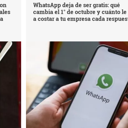
con
WhatsApp deja de ser gratis: qué
ales
cambia el 1° de octubre y cuánto le
na
a costar a tu empresa cada respues