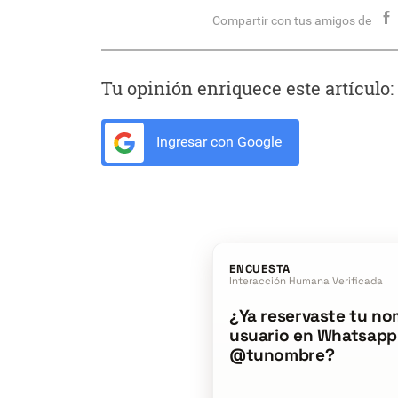
Compartir con tus amigos de
Tu opinión enriquece este artículo:
Ingresar con Google
ENCUESTA
Interacción Humana Verificada
¿Ya reservaste tu no
usuario en Whatsapp
@tunombre?