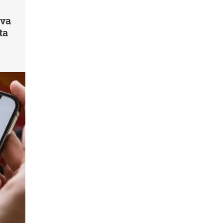
 va
ta