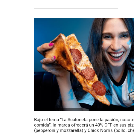
Bajo el lema “La Scaloneta pone la pasión, nosot
comida”, la marca ofrecerá un 40% OFF en sus piz
(pepperoni y mozzarella) y Chick Norris (pollo, ch