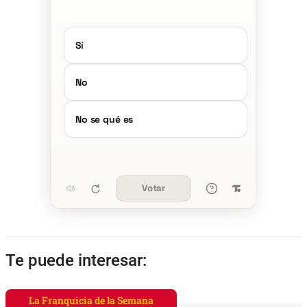
Sí
No
No se qué es
Votar
Te puede interesar:
La Franquicia de la Semana