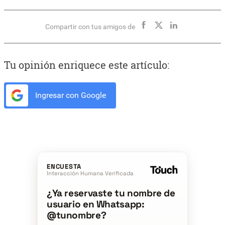
Compartir con tus amigos de
Tu opinión enriquece este artículo:
Ingresar con Google
ENCUESTA
Interacción Humana Verificada
¿Ya reservaste tu nombre de
usuario en Whatsapp:
@tunombre?