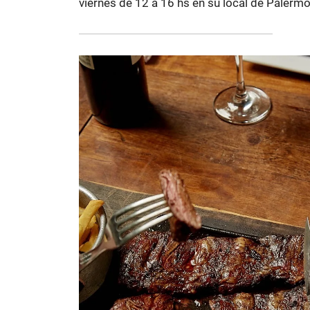
viernes de 12 a 16 hs en su local de Palermo