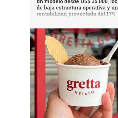
un modelo desde US$ 35.000, loc
de baja estructura operativa y u
rentabilidad proyectada del 17%