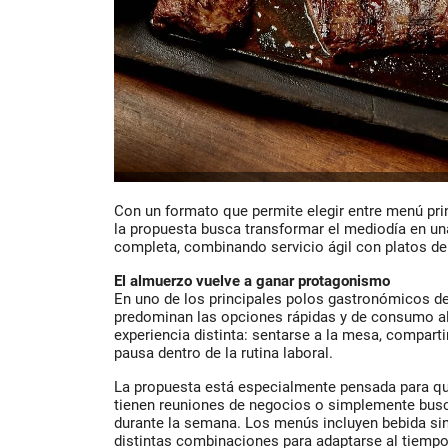
Con un formato que permite elegir entre menú prin
la propuesta busca transformar el mediodía en u
completa, combinando servicio ágil con platos de 
El almuerzo vuelve a ganar protagonismo
En uno de los principales polos gastronómicos d
predominan las opciones rápidas y de consumo a
experiencia distinta: sentarse a la mesa, comparti
pausa dentro de la rutina laboral.
La propuesta está especialmente pensada para qu
tienen reuniones de negocios o simplemente busc
durante la semana. Los menús incluyen bebida sin 
distintas combinaciones para adaptarse al tiempo