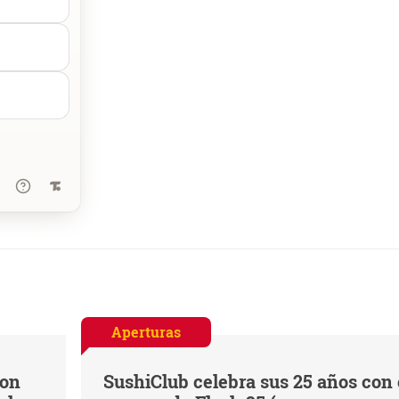
Aperturas
con
SushiClub celebra sus 25 años con 