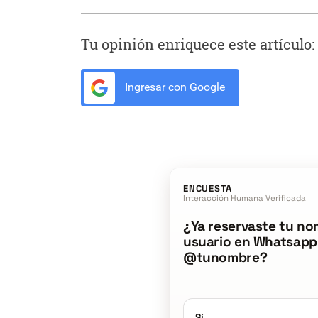
Tu opinión enriquece este artículo:
Ingresar con Google
ENCUESTA
Interacción Humana Verificada
¿Ya reservaste tu no
usuario en Whatsapp
@tunombre?
Sí