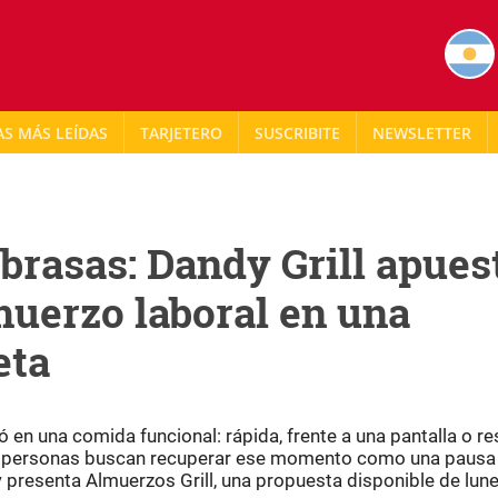
AS MÁS LEÍDAS
TARJETERO
NEWSLETTER
s brasas: Dandy Grill apues
muerzo laboral en una
eta
ó en una comida funcional: rápida, frente a una pantalla o re
s personas buscan recuperar ese momento como una pausa 
y
presenta Almuerzos Grill, una propuesta disponible de lune