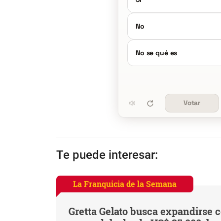
No
No se qué es
Votar
Te puede interesar:
La Franquicia de la Semana
Gretta Gelato busca expandirse 